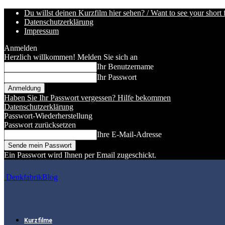
Du willst deinen Kurzfilm hier sehen? / Want to see your short 
Datenschutzerklärung
Impressum
Anmelden
Herzlich willkommen! Melden Sie sich an
Ihr Benutzername
Ihr Passwort
Haben Sie Ihr Passwort vergessen? Hilfe bekommen
Datenschutzerklärung
Passwort-Wiederherstellung
Passwort zurücksetzen
Ihre E-Mail-Adresse
Ein Passwort wird Ihnen per Email zugeschickt.
DenkfabrikBlog
Kurzfilme