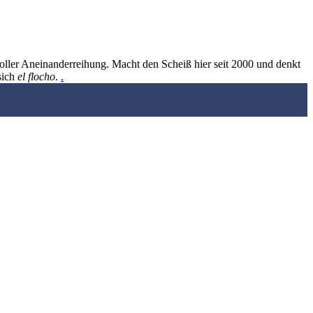
oller Aneinanderreihung. Macht den Scheiß hier seit 2000 und denkt
sich
el flocho
.
.