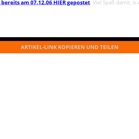
 bereits am 07.12.06 HIER gepostet
. Viel Spaß damit, is
ARTIKEL-LINK KOPIEREN UND TEILEN