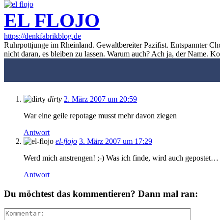
EL FLOJO
https://denkfabrikblog.de
Ruhrpottjunge im Rheinland. Gewaltbereiter Pazifist. Entspannter Ch
nicht daran, es bleiben zu lassen. Warum auch? Ach ja, der Name. K
dirty
2. März 2007 um 20:59
War eine geile repotage musst mehr davon ziegen
Antwort
el-flojo
3. März 2007 um 17:29
Werd mich anstrengen! ;-) Was ich finde, wird auch gepostet…
Antwort
Du möchtest das kommentieren? Dann mal ran: