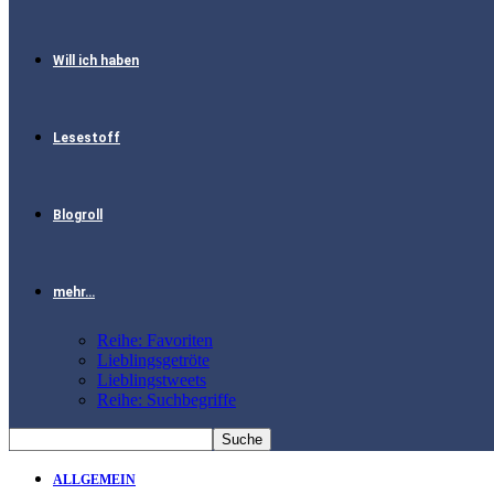
Will ich haben
Lesestoff
Blogroll
mehr…
Reihe: Favoriten
Lieblingsgetröte
Lieblingstweets
Reihe: Suchbegriffe
ALLGEMEIN