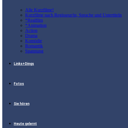
Alle Kurzfilme!
Kurzfilme nach Regisseur/in, Sprache und Untertiteln
*Realfilm
*Animation
Action
Drama
Komödie
Romantik
Spannung
Links+Dings
Fotos
Sie hören
Heute gelernt