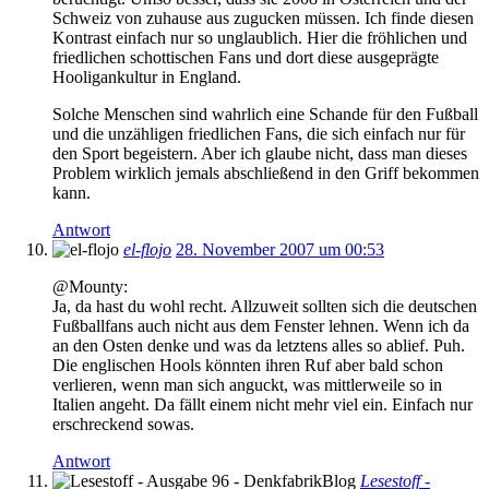
Schweiz von zuhause aus zugucken müssen. Ich finde diesen
Kontrast einfach nur so unglaublich. Hier die fröhlichen und
friedlichen schottischen Fans und dort diese ausgeprägte
Hooligankultur in England.
Solche Menschen sind wahrlich eine Schande für den Fußball
und die unzähligen friedlichen Fans, die sich einfach nur für
den Sport begeistern. Aber ich glaube nicht, dass man dieses
Problem wirklich jemals abschließend in den Griff bekommen
kann.
Antwort
el-flojo
28. November 2007 um 00:53
@Mounty:
Ja, da hast du wohl recht. Allzuweit sollten sich die deutschen
Fußballfans auch nicht aus dem Fenster lehnen. Wenn ich da
an den Osten denke und was da letztens alles so ablief. Puh.
Die englischen Hools könnten ihren Ruf aber bald schon
verlieren, wenn man sich anguckt, was mittlerweile so in
Italien angeht. Da fällt einem nicht mehr viel ein. Einfach nur
erschreckend sowas.
Antwort
Lesestoff -