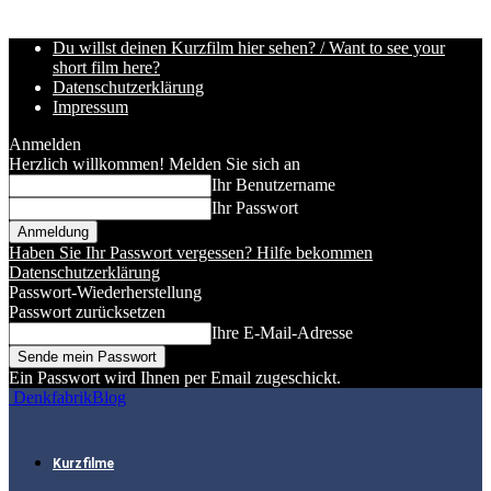
Du willst deinen Kurzfilm hier sehen? / Want to see your
short film here?
Datenschutzerklärung
Impressum
Anmelden
Herzlich willkommen! Melden Sie sich an
Ihr Benutzername
Ihr Passwort
Haben Sie Ihr Passwort vergessen? Hilfe bekommen
Datenschutzerklärung
Passwort-Wiederherstellung
Passwort zurücksetzen
Ihre E-Mail-Adresse
Ein Passwort wird Ihnen per Email zugeschickt.
DenkfabrikBlog
Kurzfilme