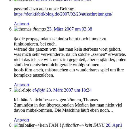
passend dazu auch unser Beitrag:
https://denkfabrikblog.de/2007/02/23/ausschreitungen/
Antwort
thomas
23. März 2007 um 03:38
tja die propagandamaschine scheint noch immer zu
funktionieren, bei euch.
wärend der ganzen wm, hat man kein sterbens wort gehört,
was mich sehr verwunderte, da ich solche „szenen“ erwartete.
nicht das ich sie will, nein, im gegenteil, aber engländer, polen
sind den deutschen nicht gerade wohlgesonnen …
hools fürn arsch, misbrauchen ein wunderbares spiel um ihre
komplexe auszuleben.
Antwort
el-flojo
23. März 2007 um 18:24
Ich hätte’s nicht besser sagen können, Thomas.
Zumindest in den überregionalen Medien hat man nicht viel
davon mitbekommen. Die Maschine läuft eben noch…
Antwort
fußballer-->kein FAN!!
20. April