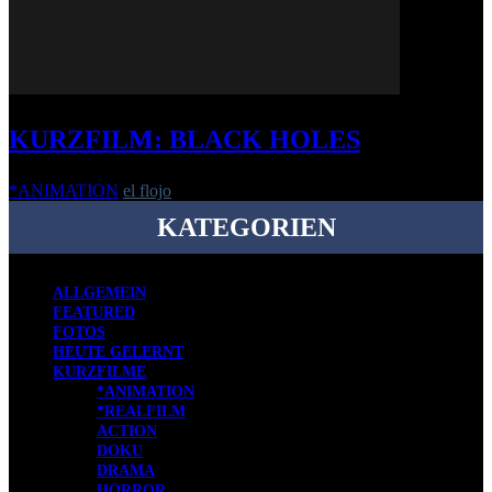
KURZFILM: BLACK HOLES
*ANIMATION
el flojo
-
2. März 2017
KATEGORIEN
ALLGEMEIN
FEATURED
FOTOS
HEUTE GELERNT
KURZFILME
*ANIMATION
*REALFILM
ACTION
DOKU
DRAMA
HORROR