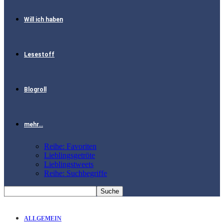
Will ich haben
Lesestoff
Blogroll
mehr…
Reihe: Favoriten
Lieblingsgetröte
Lieblingstweets
Reihe: Suchbegriffe
ALLGEMEIN