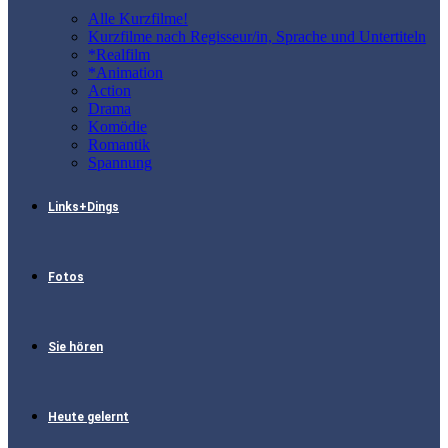
Alle Kurzfilme!
Kurzfilme nach Regisseur/in, Sprache und Untertiteln
*Realfilm
*Animation
Action
Drama
Komödie
Romantik
Spannung
Links+Dings
Fotos
Sie hören
Heute gelernt