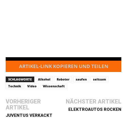
ARTIKEL-LINK KOPIEREN UND TEILEN
SCHLAGWORTE
Alkohol
Roboter
saufen
seltsam
Technik
Video
Wissenschaft
VORHERIGER
NÄCHSTER ARTIKEL
ARTIKEL
ELEKTROAUTOS ROCKEN
JUVENTUS VERKACKT