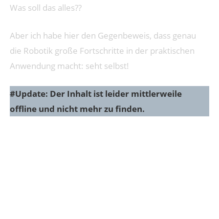
Was soll das alles??
Aber ich habe hier den Gegenbeweis, dass genau
die Robotik große Fortschritte in der praktischen
Anwendung macht: seht selbst!
#Update: Der Inhalt ist leider mittlerweile
offline und nicht mehr zu finden.