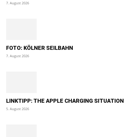
7. August 2026
FOTO: KÖLNER SEILBAHN
7. August 2026
LINKTIPP: THE APPLE CHARGING SITUATION
5. August 2026