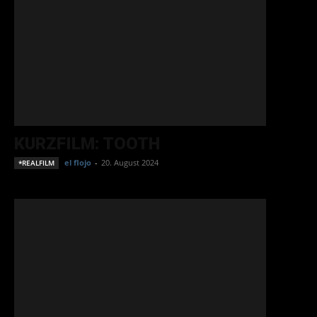
KURZFILM: TOOTH
el flojo
-
20. August 2024
*REALFILM