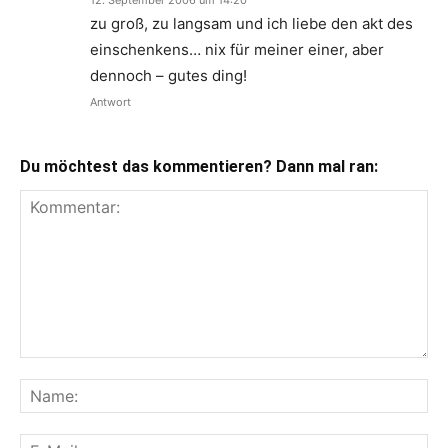
12. September 2006 um 14:20
zu groß, zu langsam und ich liebe den akt des
einschenkens… nix für meiner einer, aber
dennoch – gutes ding!
Antwort
Du möchtest das kommentieren? Dann mal ran: