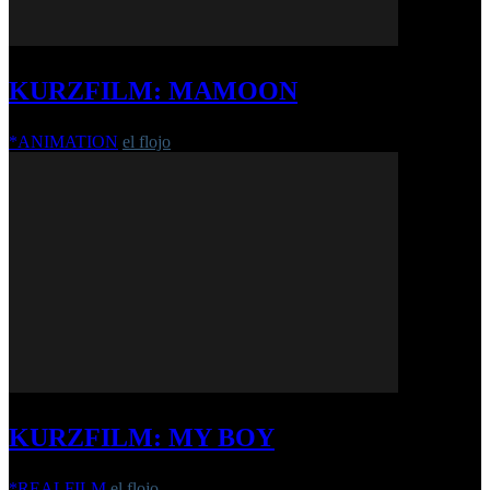
KURZFILM: MAMOON
*ANIMATION
el flojo
-
1. Oktober 2018
KURZFILM: MY BOY
*REALFILM
el flojo
-
16. Oktober 2019