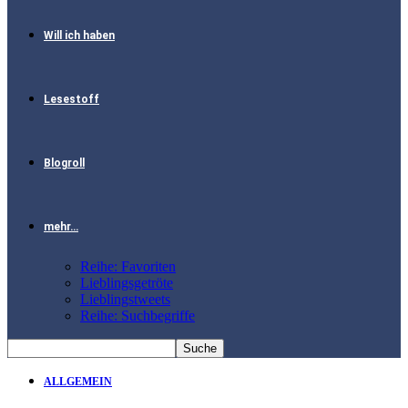
Will ich haben
Lesestoff
Blogroll
mehr…
Reihe: Favoriten
Lieblingsgetröte
Lieblingstweets
Reihe: Suchbegriffe
ALLGEMEIN