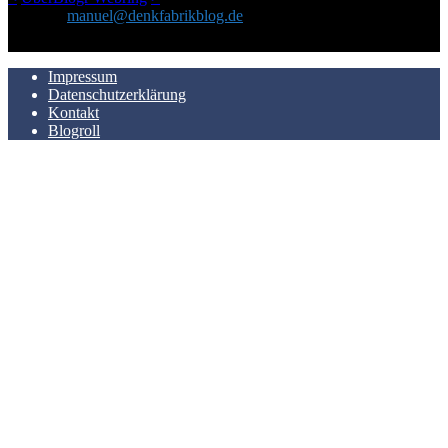
Kontakt:
manuel@denkfabrikblog.de
AUCH HIER ZU FINDEN
Impressum
Datenschutzerklärung
Kontakt
Blogroll