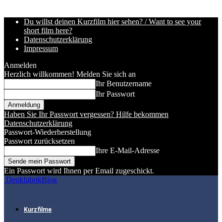
Du willst deinen Kurzfilm hier sehen? / Want to see your
short film here?
Datenschutzerklärung
Impressum
Anmelden
Herzlich willkommen! Melden Sie sich an
Ihr Benutzername
Ihr Passwort
Haben Sie Ihr Passwort vergessen? Hilfe bekommen
Datenschutzerklärung
Passwort-Wiederherstellung
Passwort zurücksetzen
Ihre E-Mail-Adresse
Ein Passwort wird Ihnen per Email zugeschickt.
DenkfabrikBlog
Kurzfilme