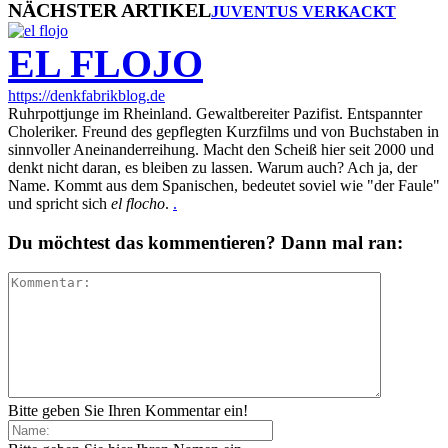
NÄCHSTER ARTIKEL
JUVENTUS VERKACKT
EL FLOJO
https://denkfabrikblog.de
Ruhrpottjunge im Rheinland. Gewaltbereiter Pazifist. Entspannter
Choleriker. Freund des gepflegten Kurzfilms und von Buchstaben in
sinnvoller Aneinanderreihung. Macht den Scheiß hier seit 2000 und
denkt nicht daran, es bleiben zu lassen. Warum auch? Ach ja, der
Name. Kommt aus dem Spanischen, bedeutet soviel wie "der Faule"
und spricht sich
el flocho
.
.
Du möchtest das kommentieren? Dann mal ran:
Bitte geben Sie Ihren Kommentar ein!