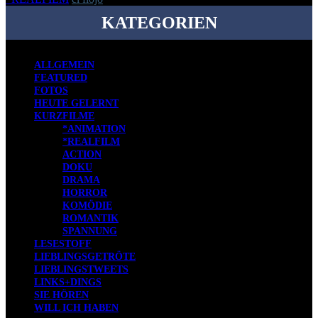
KATEGORIEN
ALLGEMEIN
FEATURED
FOTOS
HEUTE GELERNT
KURZFILME
*ANIMATION
*REALFILM
ACTION
DOKU
DRAMA
HORROR
KOMÖDIE
ROMANTIK
SPANNUNG
LESESTOFF
LIEBLINGSGETRÖTE
LIEBLINGSTWEETS
LINKS+DINGS
SIE HÖREN
WILL ICH HABEN