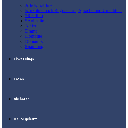
Alle Kurzfilme!
Kurzfilme nach Regisseur/in, Sprache und Untertiteln
*Realfilm
*Animation
Action
Drama
Komödie
Romantik
Spannung
Links+Dings
Fotos
Sie hören
Heute gelernt