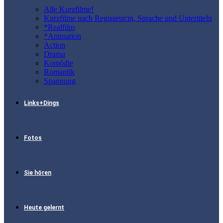
Alle Kurzfilme!
Kurzfilme nach Regisseur/in, Sprache und Untertiteln
*Realfilm
*Animation
Action
Drama
Komödie
Romantik
Spannung
Links+Dings
Fotos
Sie hören
Heute gelernt