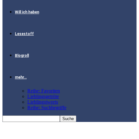
Will ich haben
Lesestoff
Blogroll
mehr…
Reihe: Favoriten
Lieblingsgetröte
Lieblingstweets
Reihe: Suchbegriffe