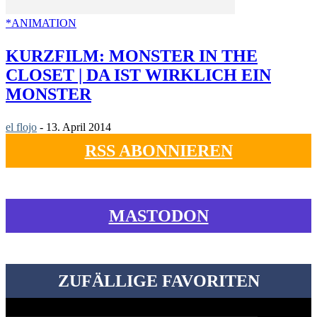
*ANIMATION
KURZFILM: MONSTER IN THE
CLOSET | DA IST WIRKLICH EIN
MONSTER
el flojo
-
13. April 2014
RSS ABONNIEREN
MASTODON
ZUFÄLLIGE FAVORITEN