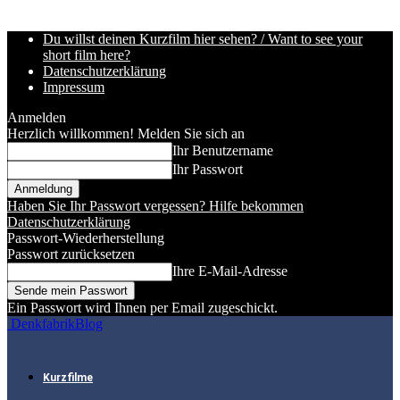
Du willst deinen Kurzfilm hier sehen? / Want to see your
short film here?
Datenschutzerklärung
Impressum
Anmelden
Herzlich willkommen! Melden Sie sich an
Ihr Benutzername
Ihr Passwort
Haben Sie Ihr Passwort vergessen? Hilfe bekommen
Datenschutzerklärung
Passwort-Wiederherstellung
Passwort zurücksetzen
Ihre E-Mail-Adresse
Ein Passwort wird Ihnen per Email zugeschickt.
DenkfabrikBlog
Kurzfilme