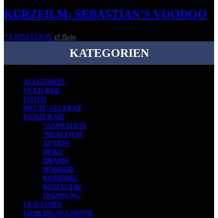
KURZFILM: SEBASTIAN’S VOODOO
*ANIMATION
el flojo
-
17. Juni 2008
KATEGORIEN
ALLGEMEIN
FEATURED
FOTOS
HEUTE GELERNT
KURZFILME
*ANIMATION
*REALFILM
ACTION
DOKU
DRAMA
HORROR
KOMÖDIE
ROMANTIK
SPANNUNG
LESESTOFF
LIEBLINGSGETRÖTE