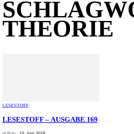
SCHLAGW
THEORIE
LESESTOFF
LESESTOFF – AUSGABE 169
el flojo
-
10. Juni 2018