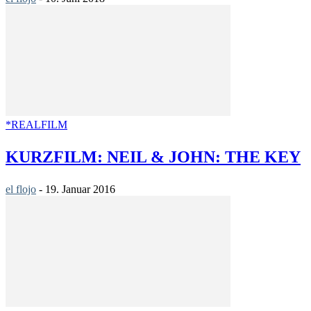
*REALFILM
KURZFILM: NEIL & JOHN: THE KEY
el flojo
-
19. Januar 2016