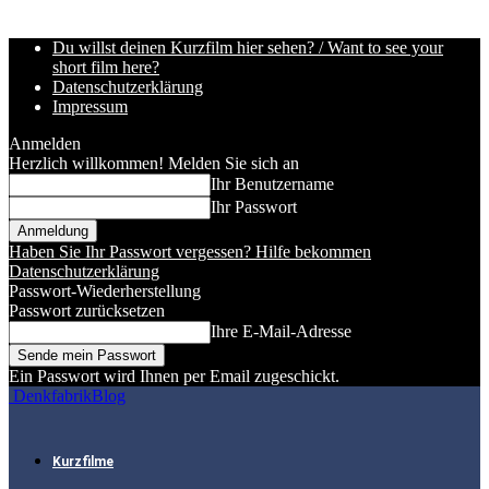
Du willst deinen Kurzfilm hier sehen? / Want to see your
short film here?
Datenschutzerklärung
Impressum
Anmelden
Herzlich willkommen! Melden Sie sich an
Ihr Benutzername
Ihr Passwort
Haben Sie Ihr Passwort vergessen? Hilfe bekommen
Datenschutzerklärung
Passwort-Wiederherstellung
Passwort zurücksetzen
Ihre E-Mail-Adresse
Ein Passwort wird Ihnen per Email zugeschickt.
DenkfabrikBlog
Kurzfilme