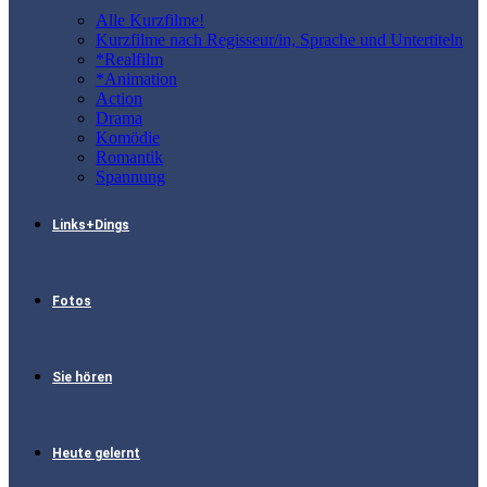
Alle Kurzfilme!
Kurzfilme nach Regisseur/in, Sprache und Untertiteln
*Realfilm
*Animation
Action
Drama
Komödie
Romantik
Spannung
Links+Dings
Fotos
Sie hören
Heute gelernt