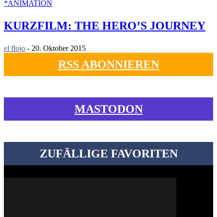
*ANIMATION
KURZFILM: THE HERO’S JOURNEY
el flojo
-
20. Oktober 2015
RSS ABONNIEREN
MASTODON
ZUFÄLLIGE FAVORITEN