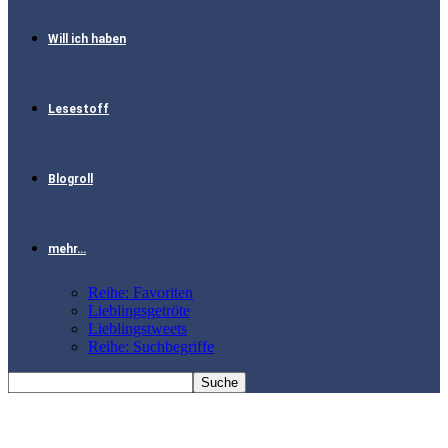
Will ich haben
Lesestoff
Blogroll
mehr…
Reihe: Favoriten
Lieblingsgetröte
Lieblingstweets
Reihe: Suchbegriffe