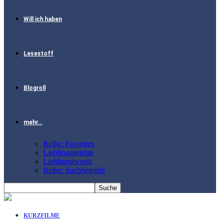
Will ich haben
Lesestoff
Blogroll
mehr…
Reihe: Favoriten
Lieblingsgetröte
Lieblingstweets
Reihe: Suchbegriffe
KURZFILME