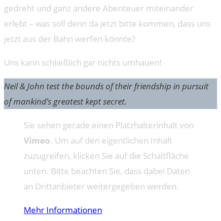
gedreht und ganz andere Abenteuer miteinander
erlebt – was soll denn da jetzt bitte kommen, dass uns
jetzt aus der Bahn werfen könnte?
Uns kann schließlich gar nichts umhauen!
Neil & John test the bounds of their friendship in pursuit
of mankind’s greatest kept secret.
Sie sehen gerade einen Platzhalterinhalt von
Vimeo
. Um auf den eigentlichen Inhalt
zuzugreifen, klicken Sie auf die Schaltfläche
unten. Bitte beachten Sie, dass dabei Daten
an Drittanbieter weitergegeben werden.
Mehr Informationen