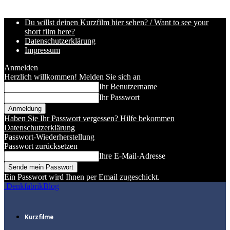
Du willst deinen Kurzfilm hier sehen? / Want to see your
short film here?
Datenschutzerklärung
Impressum
Anmelden
Herzlich willkommen! Melden Sie sich an
Ihr Benutzername
Ihr Passwort
Haben Sie Ihr Passwort vergessen? Hilfe bekommen
Datenschutzerklärung
Passwort-Wiederherstellung
Passwort zurücksetzen
Ihre E-Mail-Adresse
Ein Passwort wird Ihnen per Email zugeschickt.
DenkfabrikBlog
Kurzfilme