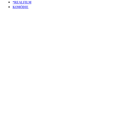
*REALFILM
KOMÖDIE
KURZFILM
NEIL &
JOHN:
THE KEY