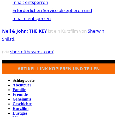
Inhalt entsperren
Erforderlichen Service akzeptieren und
Inhalte entsperren
Neil & John: THE KEY
ist ein Kurzfilm von
Sherwin
Shilati
.
(via
shortoftheweek.com
)
ARTIKEL-LINK KOPIEREN UND TEILEN
Schlagworte
Abenteuer
Familie
Freunde
Geheimnis
Geschichte
Kurzfilm
Lustiges