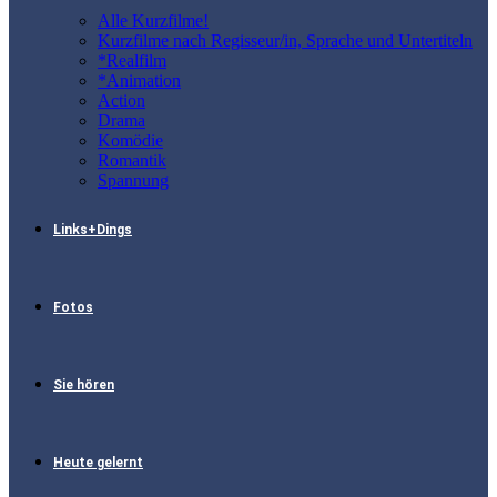
Alle Kurzfilme!
Kurzfilme nach Regisseur/in, Sprache und Untertiteln
*Realfilm
*Animation
Action
Drama
Komödie
Romantik
Spannung
Links+Dings
Fotos
Sie hören
Heute gelernt