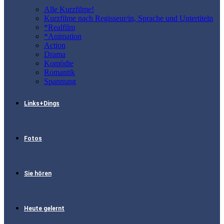
Alle Kurzfilme!
Kurzfilme nach Regisseur/in, Sprache und Untertiteln
*Realfilm
*Animation
Action
Drama
Komödie
Romantik
Spannung
Links+Dings
Fotos
Sie hören
Heute gelernt