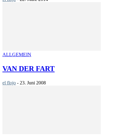
ALLGEMEIN
VAN DER FART
el flojo
-
23. Juni 2008