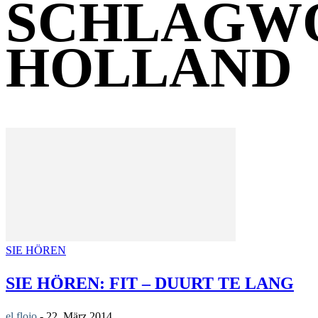
SCHLAGW
HOLLAND
SIE HÖREN
SIE HÖREN: FIT – DUURT TE LANG
el flojo
-
22. März 2014