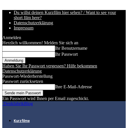
Du willst deinen Kurzfilm hier sehen? / Want to see your
short film here?
Datenschutzerklärung
Impressum
Anmelden
Herzlich willkommen! Melden Sie sich an
Ihr Benutzername
Ihr Passwort
Haben Sie Ihr Passwort vergessen? Hilfe bekommen
Datenschutzerklärung
Passwort-Wiederherstellung
Passwort zurücksetzen
Ihre E-Mail-Adresse
Ein Passwort wird Ihnen per Email zugeschickt.
DenkfabrikBlog
Kurzfilme