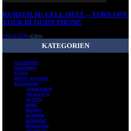
KURZFILM: CELL HELL – TURN OFF
YOUR BLOODY PHONE
*REALFILM
el flojo
-
2. Mai 2016
KATEGORIEN
ALLGEMEIN
FEATURED
FOTOS
HEUTE GELERNT
KURZFILME
*ANIMATION
*REALFILM
ACTION
DOKU
DRAMA
HORROR
KOMÖDIE
ROMANTIK