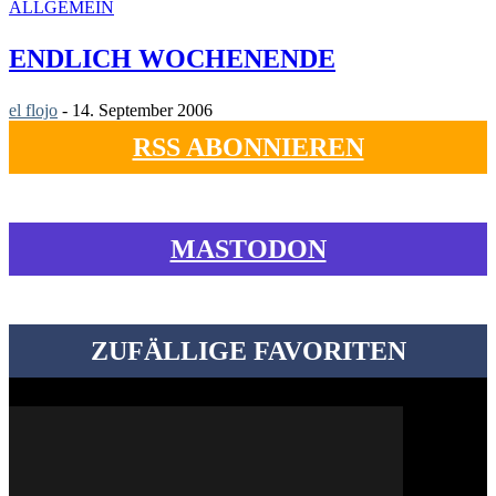
ALLGEMEIN
ENDLICH WOCHENENDE
el flojo
-
14. September 2006
RSS ABONNIEREN
MASTODON
ZUFÄLLIGE FAVORITEN