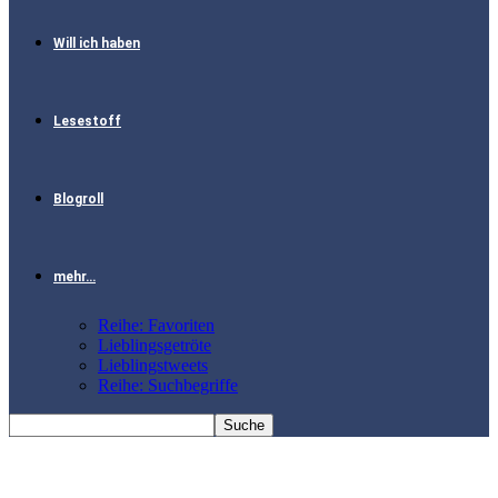
Will ich haben
Lesestoff
Blogroll
mehr…
Reihe: Favoriten
Lieblingsgetröte
Lieblingstweets
Reihe: Suchbegriffe