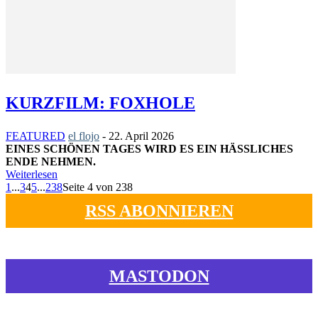
KURZFILM: FOXHOLE
FEATURED
el flojo
-
22. April 2026
EINES SCHÖNEN TAGES WIRD ES EIN HÄSSLICHES
ENDE NEHMEN.
Weiterlesen
1
...
3
4
5
...
238
Seite 4 von 238
RSS ABONNIEREN
MASTODON