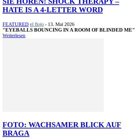
SIE HÖREN: SHOCK THERAPY –
HATE IS A 4-LETTER WORD
FEATURED
el flojo
-
13. Mai 2026
"EYEBALLS BOUNCING IN A ROOM OF BLINDED ME"
Weiterlesen
FOTO: WACHSAMER BLICK AUF
BRAGA