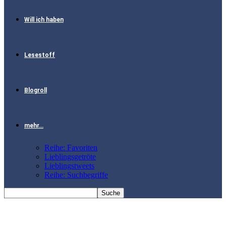
Will ich haben
Lesestoff
Blogroll
mehr…
Reihe: Favoriten
Lieblingsgetröte
Lieblingstweets
Reihe: Suchbegriffe