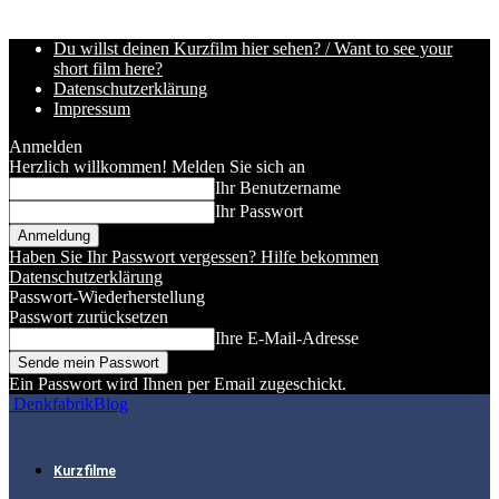
Du willst deinen Kurzfilm hier sehen? / Want to see your
short film here?
Datenschutzerklärung
Impressum
Anmelden
Herzlich willkommen! Melden Sie sich an
Ihr Benutzername
Ihr Passwort
Haben Sie Ihr Passwort vergessen? Hilfe bekommen
Datenschutzerklärung
Passwort-Wiederherstellung
Passwort zurücksetzen
Ihre E-Mail-Adresse
Ein Passwort wird Ihnen per Email zugeschickt.
DenkfabrikBlog
Kurzfilme