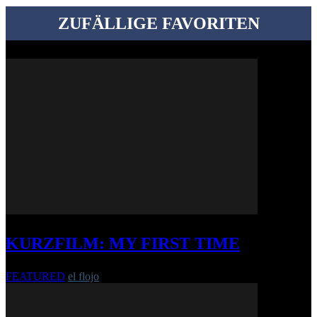
ZUFÄLLIGE FAVORITEN
KURZFILM: MY FIRST TIME
FEATURED
el flojo
-
7. Mai 2019