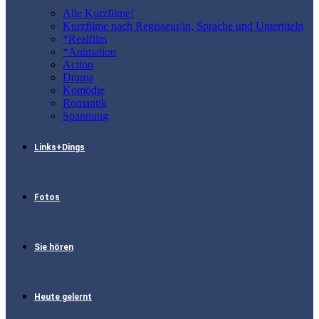
Alle Kurzfilme!
Kurzfilme nach Regisseur/in, Sprache und Untertiteln
*Realfilm
*Animation
Action
Drama
Komödie
Romantik
Spannung
Links+Dings
Fotos
Sie hören
Heute gelernt