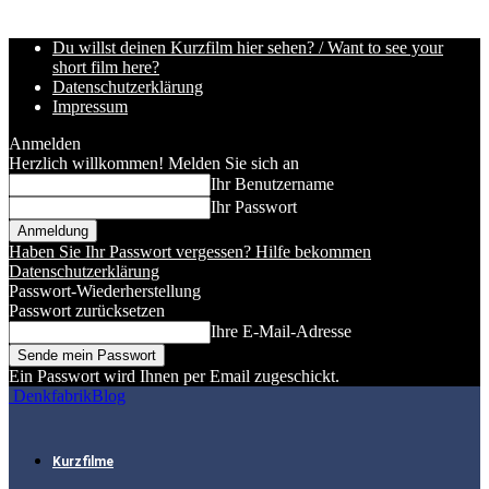
Du willst deinen Kurzfilm hier sehen? / Want to see your
short film here?
Datenschutzerklärung
Impressum
Anmelden
Herzlich willkommen! Melden Sie sich an
Ihr Benutzername
Ihr Passwort
Haben Sie Ihr Passwort vergessen? Hilfe bekommen
Datenschutzerklärung
Passwort-Wiederherstellung
Passwort zurücksetzen
Ihre E-Mail-Adresse
Ein Passwort wird Ihnen per Email zugeschickt.
DenkfabrikBlog
Kurzfilme