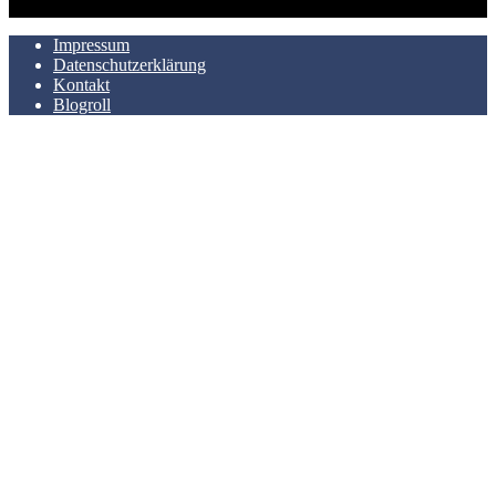
AUCH HIER ZU FINDEN
Impressum
Datenschutzerklärung
Kontakt
Blogroll