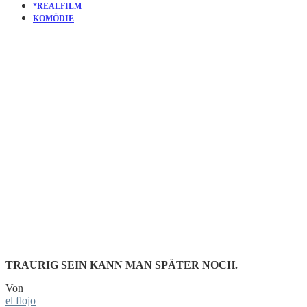
*REALFILM
KOMÖDIE
KURZFILM
IN OUR
OWN WAY
TRAURIG SEIN KANN MAN SPÄTER NOCH.
Von
el flojo