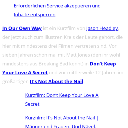
Erforderlichen Service akzeptieren und
Inhalte entsperren
In Our Own Way
ist ein Kurzfilm von
Jason Headley
,
der jetzt auch zum illustren Kreis der Leute gehört, die
hier mit mindestens drei Filmen vertreten sind. Vor
sieben Jahren schon mal mit Matt Jones (den ihr wohl
mindestens aus Breaking Bad kennt) in
Don’t Keep
Your Love A Secret
und vor mittlerweile 12 Jahren im
großartigen
It’s Not About the Nail
.
Kurzfilm: Don’t Keep Your Love A
Secret
Kurzfilm: It’s Not About the Nail |
Männer und Frauen. Und Nägel.