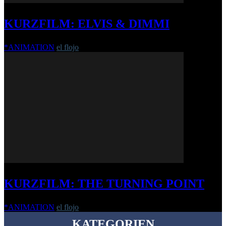
KURZFILM: ELVIS & DIMMI
*ANIMATION
el flojo
-
30. Januar 2018
KURZFILM: THE TURNING POINT
*ANIMATION
el flojo
-
14. Januar 2020
KATEGORIEN