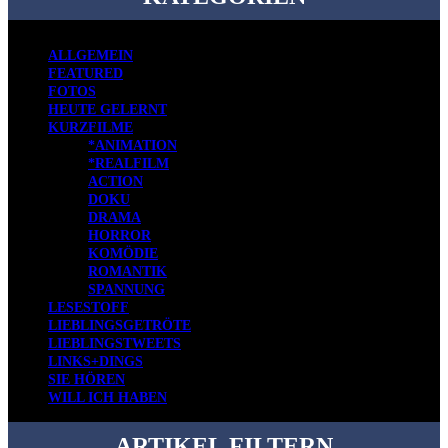
ALLGEMEIN
FEATURED
FOTOS
HEUTE GELERNT
KURZFILME
*ANIMATION
*REALFILM
ACTION
DOKU
DRAMA
HORROR
KOMÖDIE
ROMANTIK
SPANNUNG
LESESTOFF
LIEBLINGSGETRÖTE
LIEBLINGSTWEETS
LINKS+DINGS
SIE HÖREN
WILL ICH HABEN
ARTIKEL FILTERN