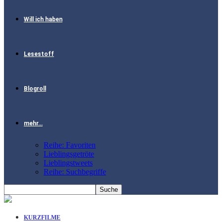
Will ich haben
Lesestoff
Blogroll
mehr…
Reihe: Favoriten
Lieblingsgetröte
Lieblingstweets
Reihe: Suchbegriffe
KURZFILME