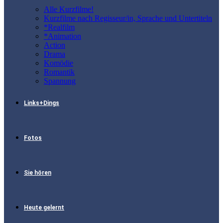
Alle Kurzfilme!
Kurzfilme nach Regisseur/in, Sprache und Untertiteln
*Realfilm
*Animation
Action
Drama
Komödie
Romantik
Spannung
Links+Dings
Fotos
Sie hören
Heute gelernt