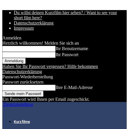
Du willst deinen Kurzfilm hier sehen? / Want to see your
short film here?
Datenschutzerklärung
Impressum
Anmelden
Herzlich willkommen! Melden Sie sich an
Ihr Benutzername
Ihr Passwort
Haben Sie Ihr Passwort vergessen? Hilfe bekommen
Datenschutzerklärung
Passwort-Wiederherstellung
Passwort zurücksetzen
Ihre E-Mail-Adresse
Ein Passwort wird Ihnen per Email zugeschickt.
DenkfabrikBlog
Kurzfilme