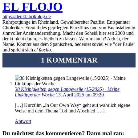
EL FLOJO
https://denkfabrikblog.de
Ruhrpottjunge im Rheinland. Gewaltbereiter Pazifist. Entspannter
Choleriker. Freund des gepflegten Kurzfilms und von Buchstaben in
sinnvoller Aneinanderreihung. Macht den Scheiß hier seit 2000 und
denkt nicht daran, es bleiben zu lassen. Warum auch? Ach ja, der
Name. Kommt aus dem Spanischen, bedeutet soviel wie "der Faule"
und spricht sich
el flocho
.
.
1 KOMMENTAR
38 Kleinigkeiten gegen Langeweile (15/2025) - Meine
Linktipps der Woche
13. April 2025 um 09:20
[…] Kurzfilm „In Our Own Way“ geht auf wahrlich eigene
Weise mit dem Thema Tod und Abschied […]
Antwort
Du möchtest das kommentieren? Dann mal ran: