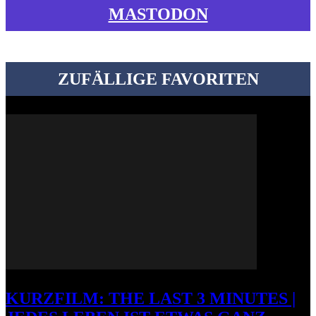
MASTODON
ZUFÄLLIGE FAVORITEN
KURZFILM: THE LAST 3 MINUTES |