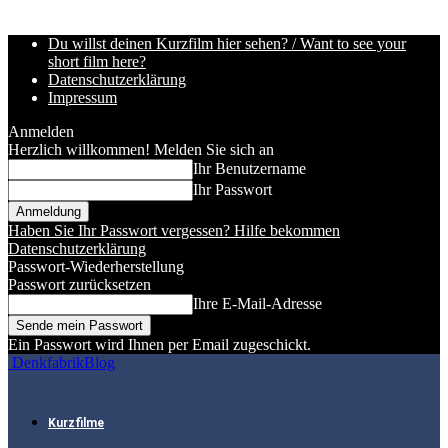
Du willst deinen Kurzfilm hier sehen? / Want to see your
short film here?
Datenschutzerklärung
Impressum
Anmelden
Herzlich willkommen! Melden Sie sich an
Ihr Benutzername
Ihr Passwort
Haben Sie Ihr Passwort vergessen? Hilfe bekommen
Datenschutzerklärung
Passwort-Wiederherstellung
Passwort zurücksetzen
Ihre E-Mail-Adresse
Ein Passwort wird Ihnen per Email zugeschickt.
DenkfabrikBlog
Kurzfilme