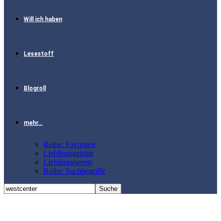
Will ich haben
Lesestoff
Blogroll
mehr…
Reihe: Favoriten
Lieblingsgetröte
Lieblingstweets
Reihe: Suchbegriffe