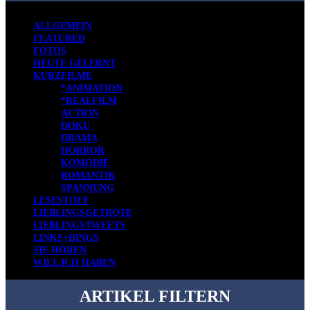
ALLGEMEIN
FEATURED
FOTOS
HEUTE GELERNT
KURZFILME
*ANIMATION
*REALFILM
ACTION
DOKU
DRAMA
HORROR
KOMÖDIE
ROMANTIK
SPANNUNG
LESESTOFF
LIEBLINGSGETRÖTE
LIEBLINGSTWEETS
LINKS+DINGS
SIE HÖREN
WILL ICH HABEN
ARTIKEL FILTERN