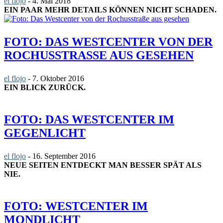
el flojo
-
4. Mai 2018
EIN PAAR MEHR DETAILS KÖNNEN NICHT SCHADEN.
FOTO: DAS WESTCENTER VON DER
ROCHUSSTRASSE AUS GESEHEN
el flojo
-
7. Oktober 2016
EIN BLICK ZURÜCK.
FOTO: DAS WESTCENTER IM
GEGENLICHT
el flojo
-
16. September 2016
NEUE SEITEN ENTDECKT MAN BESSER SPÄT ALS
NIE.
FOTO: WESTCENTER IM
MONDLICHT