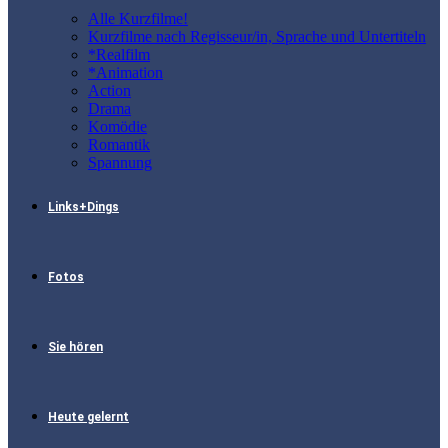
Alle Kurzfilme!
Kurzfilme nach Regisseur/in, Sprache und Untertiteln
*Realfilm
*Animation
Action
Drama
Komödie
Romantik
Spannung
Links+Dings
Fotos
Sie hören
Heute gelernt