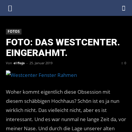
DenkfabrikBlog
FOTOS
FOTO: DAS WESTCENTER.
EINGERAHMT.
Von
el flojo
-
25. Januar 2019
0
Woher kommt eigentlich diese Obsession mit
diesem schäbbigen Hochhaus? Schön ist es ja nun
wirklich nicht. Das vielleicht nicht, aber es ist
interessant. Und es war nunmal ne lange Zeit da, vor
meiner Nase. Und durch die Lage unserer alten