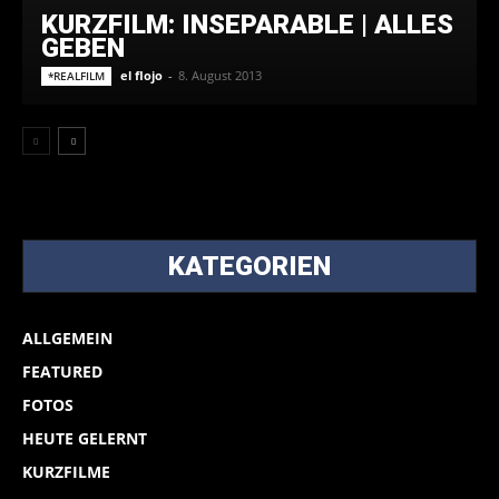
KURZFILM: INSEPARABLE | ALLES
GEBEN
el flojo
-
8. August 2013
*REALFILM
KATEGORIEN
ALLGEMEIN
FEATURED
FOTOS
HEUTE GELERNT
KURZFILME