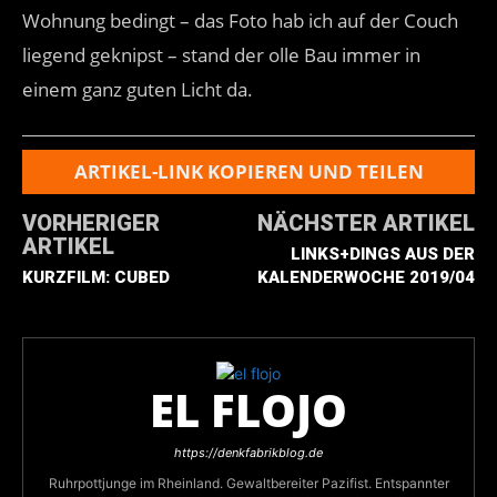
Wohnung bedingt – das Foto hab ich auf der Couch
liegend geknipst – stand der olle Bau immer in
einem ganz guten Licht da.
ARTIKEL-LINK KOPIEREN UND TEILEN
VORHERIGER
NÄCHSTER ARTIKEL
ARTIKEL
LINKS+DINGS AUS DER
KURZFILM: CUBED
KALENDERWOCHE 2019/04
EL FLOJO
https://denkfabrikblog.de
Ruhrpottjunge im Rheinland. Gewaltbereiter Pazifist. Entspannter