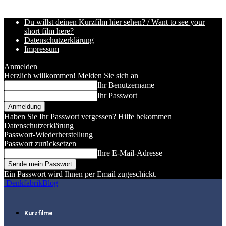
Du willst deinen Kurzfilm hier sehen? / Want to see your
short film here?
Datenschutzerklärung
Impressum
Anmelden
Herzlich willkommen! Melden Sie sich an
Ihr Benutzername
Ihr Passwort
Haben Sie Ihr Passwort vergessen? Hilfe bekommen
Datenschutzerklärung
Passwort-Wiederherstellung
Passwort zurücksetzen
Ihre E-Mail-Adresse
Ein Passwort wird Ihnen per Email zugeschickt.
DenkfabrikBlog
Kurzfilme