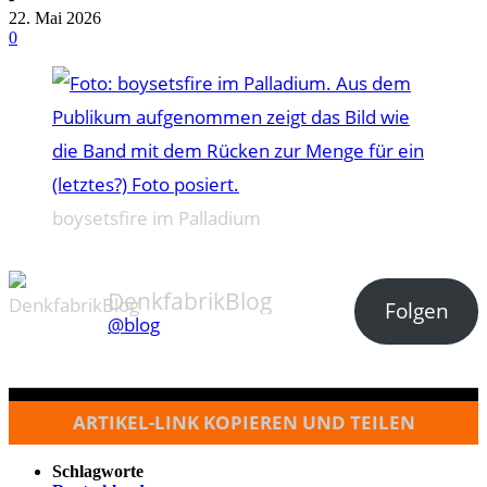
22. Mai 2026
0
boysetsfire im Palladium
DenkfabrikBlog
Folgen
@blog
ARTIKEL-LINK KOPIEREN UND TEILEN
Schlagworte