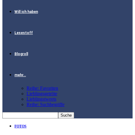
Will ich haben
Lesestoff
Blogroll
mehr…
Reihe: Favoriten
Lieblingsgetröte
Lieblingstweets
Reihe: Suchbegriffe
FOTOS