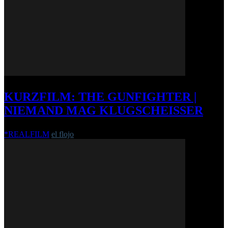
KURZFILM: THE GUNFIGHTER |
NIEMAND MAG KLUGSCHEISSER
*REALFILM
el flojo
-
24. Juni 2014