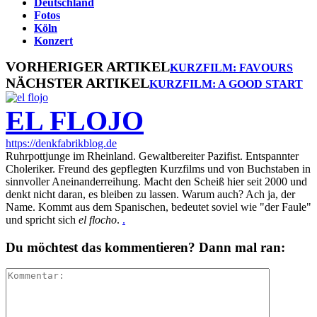
Deutschland
Fotos
Köln
Konzert
VORHERIGER ARTIKEL
KURZFILM: FAVOURS
NÄCHSTER ARTIKEL
KURZFILM: A GOOD START
EL FLOJO
https://denkfabrikblog.de
Ruhrpottjunge im Rheinland. Gewaltbereiter Pazifist. Entspannter
Choleriker. Freund des gepflegten Kurzfilms und von Buchstaben in
sinnvoller Aneinanderreihung. Macht den Scheiß hier seit 2000 und
denkt nicht daran, es bleiben zu lassen. Warum auch? Ach ja, der
Name. Kommt aus dem Spanischen, bedeutet soviel wie "der Faule"
und spricht sich
el flocho
.
.
Du möchtest das kommentieren? Dann mal ran: