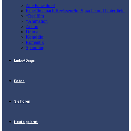
Alle Kurzfilme!
Kurzfilme nach Regisseur/in, Sprache und Untertiteln
*Realfilm
*Animation
Action
Drama
Komödie
Romantik
Spannung
Links+Dings
Fotos
Sie hören
Heute gelernt