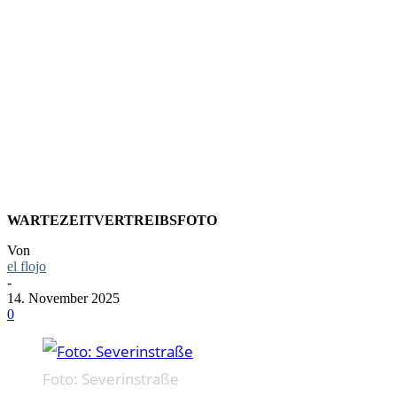
FOTO:
SEVERINST
WARTEZEITVERTREIBSFOTO
Von
el flojo
-
14. November 2025
0
Foto: Severinstraße