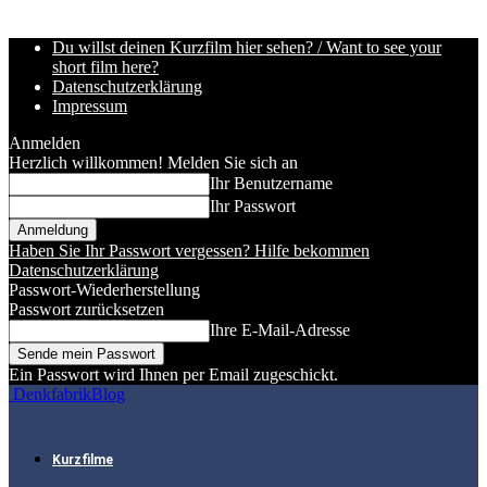
Du willst deinen Kurzfilm hier sehen? / Want to see your
short film here?
Datenschutzerklärung
Impressum
Anmelden
Herzlich willkommen! Melden Sie sich an
Ihr Benutzername
Ihr Passwort
Haben Sie Ihr Passwort vergessen? Hilfe bekommen
Datenschutzerklärung
Passwort-Wiederherstellung
Passwort zurücksetzen
Ihre E-Mail-Adresse
Ein Passwort wird Ihnen per Email zugeschickt.
DenkfabrikBlog
Kurzfilme