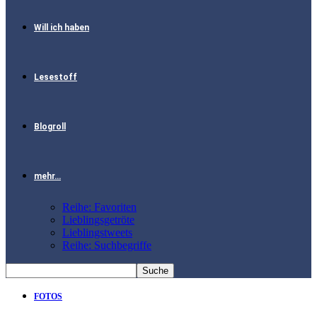
Will ich haben
Lesestoff
Blogroll
mehr…
Reihe: Favoriten
Lieblingsgetröte
Lieblingstweets
Reihe: Suchbegriffe
FOTOS