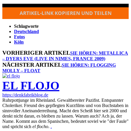
ARTIKEL-LINK KOPIEREN UND TEILEN
Schlagworte
Deutschland
Fotos
Köln
VORHERIGER ARTIKEL
SIE HÖREN: METALLICA
– DYERS EVE (LIVE IN NIMES, FRANCE 2009)
NÄCHSTER ARTIKEL
SIE HÖREN: FLOGGING
MOLLY – FLOAT
EL FLOJO
https://denkfabrikblog.de
Ruhrpottjunge im Rheinland. Gewaltbereiter Pazifist. Entspannter
Choleriker. Freund des gepflegten Kurzfilms und von Buchstaben in
sinnvoller Aneinanderreihung. Macht den Scheiß hier seit 2000 und
denkt nicht daran, es bleiben zu lassen. Warum auch? Ach ja, der
Name. Kommt aus dem Spanischen, bedeutet soviel wie "der Faule"
und spricht sich
el flocho
.
.