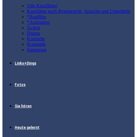
Alle Kurzfilme!
Kurzfilme nach Regisseur/in, Sprache und Untertiteln
*Realfilm
*Animation
Action
Drama
Komödie
Romantik
Spannung
Links+Dings
Fotos
Sie hören
Heute gelernt