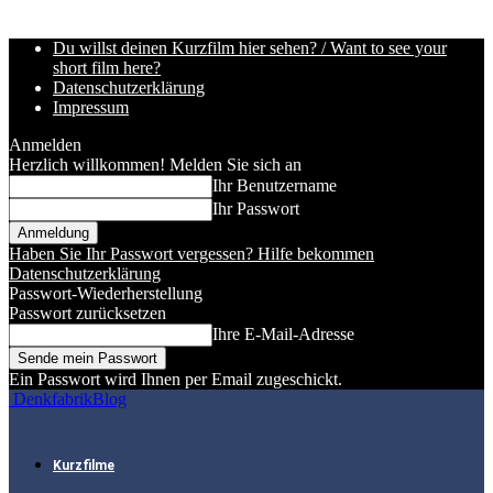
Du willst deinen Kurzfilm hier sehen? / Want to see your
short film here?
Datenschutzerklärung
Impressum
Anmelden
Herzlich willkommen! Melden Sie sich an
Ihr Benutzername
Ihr Passwort
Haben Sie Ihr Passwort vergessen? Hilfe bekommen
Datenschutzerklärung
Passwort-Wiederherstellung
Passwort zurücksetzen
Ihre E-Mail-Adresse
Ein Passwort wird Ihnen per Email zugeschickt.
DenkfabrikBlog
Kurzfilme