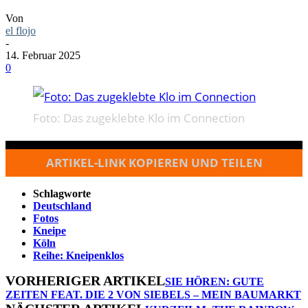
Von
el flojo
-
14. Februar 2025
0
Foto: Das zugeklebte Klo im Connection
ARTIKEL-LINK KOPIEREN UND TEILEN
Schlagworte
Deutschland
Fotos
Kneipe
Köln
Reihe: Kneipenklos
VORHERIGER ARTIKEL
SIE HÖREN: GUTE
ZEITEN FEAT. DIE 2 VON SIEBELS – MEIN BAUMARKT