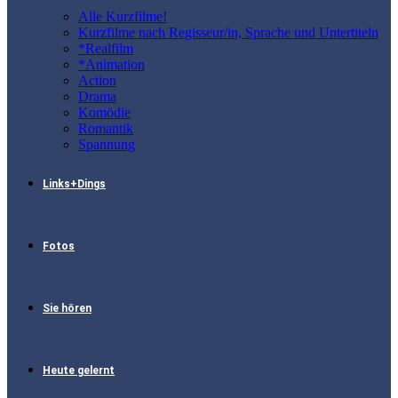
Alle Kurzfilme!
Kurzfilme nach Regisseur/in, Sprache und Untertiteln
*Realfilm
*Animation
Action
Drama
Komödie
Romantik
Spannung
Links+Dings
Fotos
Sie hören
Heute gelernt