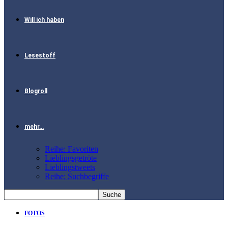
Will ich haben
Lesestoff
Blogroll
mehr…
Reihe: Favoriten
Lieblingsgetröte
Lieblingstweets
Reihe: Suchbegriffe
FOTOS