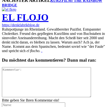
NÄCHSTER ARTIKEL
KURZFILM: THE RAINBOW
BRIDGE
EL FLOJO
https://denkfabrikblog.de
Ruhrpottjunge im Rheinland. Gewaltbereiter Pazifist. Entspannter
Choleriker. Freund des gepflegten Kurzfilms und von Buchstaben in
sinnvoller Aneinanderreihung. Macht den Scheiß hier seit 2000 und
denkt nicht daran, es bleiben zu lassen. Warum auch? Ach ja, der
Name. Kommt aus dem Spanischen, bedeutet soviel wie "der Faule"
und spricht sich
el flocho
.
.
Du möchtest das kommentieren? Dann mal ran:
Bitte geben Sie Ihren Kommentar ein!