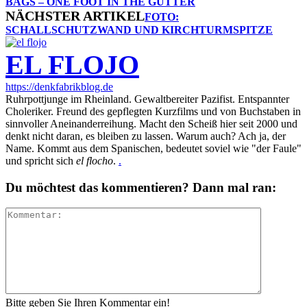
BAGS – ONE FOOT IN THE GUTTER
NÄCHSTER ARTIKEL
FOTO:
SCHALLSCHUTZWAND UND KIRCHTURMSPITZE
EL FLOJO
https://denkfabrikblog.de
Ruhrpottjunge im Rheinland. Gewaltbereiter Pazifist. Entspannter
Choleriker. Freund des gepflegten Kurzfilms und von Buchstaben in
sinnvoller Aneinanderreihung. Macht den Scheiß hier seit 2000 und
denkt nicht daran, es bleiben zu lassen. Warum auch? Ach ja, der
Name. Kommt aus dem Spanischen, bedeutet soviel wie "der Faule"
und spricht sich
el flocho
.
.
Du möchtest das kommentieren? Dann mal ran:
Bitte geben Sie Ihren Kommentar ein!