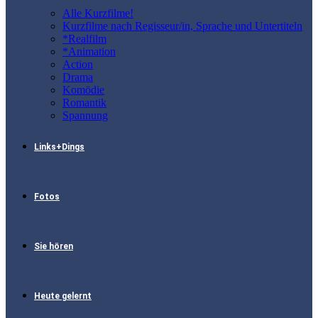
Alle Kurzfilme!
Kurzfilme nach Regisseur/in, Sprache und Untertiteln
*Realfilm
*Animation
Action
Drama
Komödie
Romantik
Spannung
Links+Dings
Fotos
Sie hören
Heute gelernt