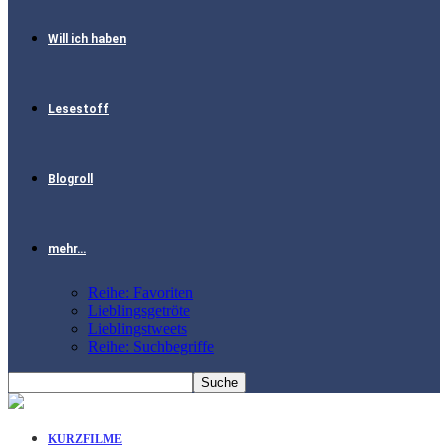
Will ich haben
Lesestoff
Blogroll
mehr…
Reihe: Favoriten
Lieblingsgetröte
Lieblingstweets
Reihe: Suchbegriffe
KURZFILME