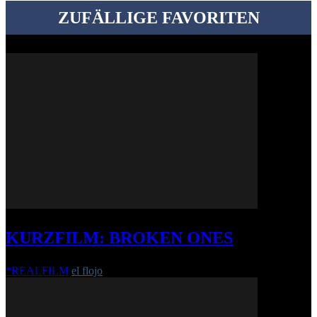
ZUFÄLLIGE FAVORITEN
KURZFILM: BROKEN ONES
*REALFILM
el flojo
-
30. Dezember 2022