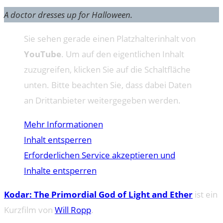
A doctor dresses up for Halloween.
Sie sehen gerade einen Platzhalterinhalt von
YouTube
. Um auf den eigentlichen Inhalt
zuzugreifen, klicken Sie auf die Schaltfläche
unten. Bitte beachten Sie, dass dabei Daten
an Drittanbieter weitergegeben werden.
Mehr Informationen
Inhalt entsperren
Erforderlichen Service akzeptieren und
Inhalte entsperren
Kodar: The Primordial God of Light and Ether
ist ein
Kurzfilm von
Will Ropp
.