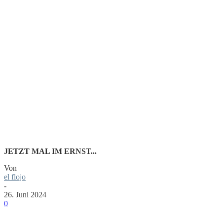
LIGHT
AND
ETHER
JETZT MAL IM ERNST...
Von
el flojo
-
26. Juni 2024
0