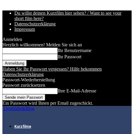
Du willst deinen Kurzfilm hier sehen? / Want to see your
short film here?
Datenschutzerklärung
Impressum
Anmelden
Herzlich willkommen! Melden Sie sich an
Ihr Benutzername
Ihr Passwort
Haben Sie Ihr Passwort vergessen? Hilfe bekommen
Datenschutzerklärung
Passwort-Wiederherstellung
Passwort zurücksetzen
Ihre E-Mail-Adresse
Ein Passwort wird Ihnen per Email zugeschickt.
DenkfabrikBlog
Kurzfilme