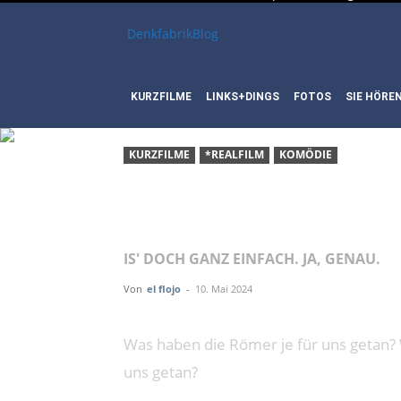
DenkfabrikBlog
KURZFILME
LINKS+DINGS
FOTOS
SIE HÖRE
KURZFILME
*REALFILM
KOMÖDIE
KURZFI
IS' DOCH GANZ EINFACH. JA, GENAU.
Von
el flojo
-
10. Mai 2024
Was haben die Römer je für uns getan? W
uns getan?