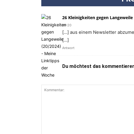
26 Kleinigkeiten gegen Langeweile
09:20
[…] aus einem Newsletter abzumeld
[…]
Antwort
Du möchtest das kommentieren