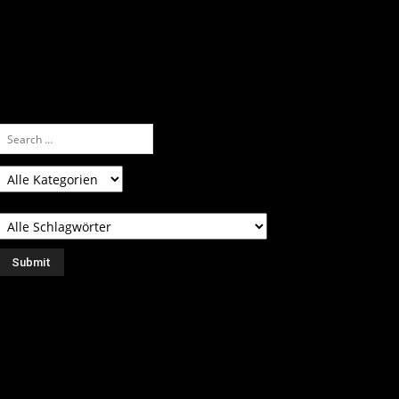
nfach eine Kategorie markieren, ein
assendes Schlagwort auswählen und suchen
ssen.