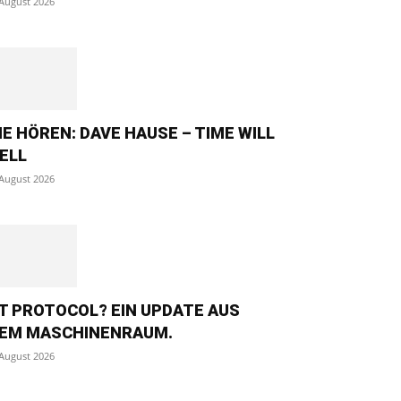
 August 2026
IE HÖREN: DAVE HAUSE – TIME WILL
ELL
 August 2026
T PROTOCOL? EIN UPDATE AUS
EM MASCHINENRAUM.
 August 2026