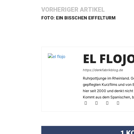
VORHERIGER ARTIKEL
FOTO: EIN BISSCHEN EIFFELTURM
EL FLOJ
https://denkfabrikblog.de
Ruhrpottjunge im Rheinland. Ge
gepflegten Kurzfilms und von 
hier seit 2000 und denkt nicht
Kommt aus dem Spanischen, bed
1 K