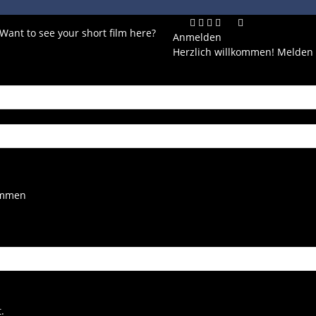
 Want to see your short film here?
Anmelden
Herzlich willkommen! Melden 
kommen
.