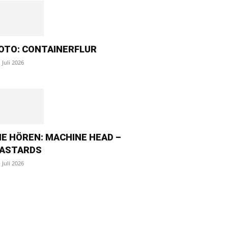
OTO: CONTAINERFLUR
. Juli 2026
IE HÖREN: MACHINE HEAD –
ASTARDS
. Juli 2026