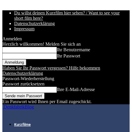
Du willst deinen Kurzfilm hier sehen? / Want to see your
short film here?
Datenschutzerklärung
Impressum
Anmelden
Herzlich willkommen! Melden Sie sich an
Ihr Benutzername
Ihr Passwort
Haben Sie Ihr Passwort vergessen? Hilfe bekommen
Datenschutzerklärung
Passwort-Wiederherstellung
Passwort zurücksetzen
Ihre E-Mail-Adresse
Ein Passwort wird Ihnen per Email zugeschickt.
DenkfabrikBlog
Kurzfilme