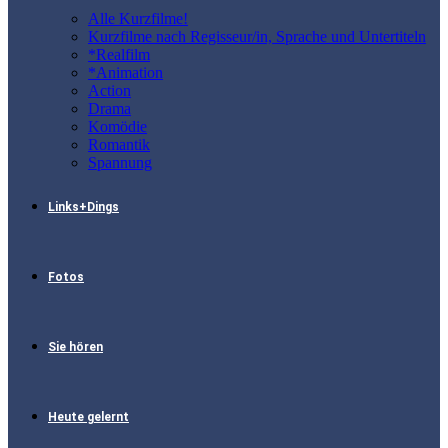
Alle Kurzfilme!
Kurzfilme nach Regisseur/in, Sprache und Untertiteln
*Realfilm
*Animation
Action
Drama
Komödie
Romantik
Spannung
Links+Dings
Fotos
Sie hören
Heute gelernt