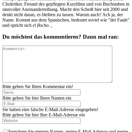
Choleriker. Freund des gepflegten Kurzfilms und von Buchstaben in
sinnvoller Aneinanderreihung. Macht den Scheiß hier seit 2000 und
denkt nicht daran, es bleiben zu lassen. Warum auch? Ach ja, der
Name. Kommt aus dem Spanischen, bedeutet soviel wie "der Faule"
und spricht sich
el flocho
.
.
Du möchtest das kommentieren? Dann mal ran:
Bitte geben Sie Ihren Kommentar ein!
Bitte geben Sie hier Ihren Namen ein
Sie haben eine falsche E-Mail-Adresse eingegeben!
Bitte geben Sie hier Ihre E-Mail-Adresse ein
Speichern Sie meinen Namen, meine E-Mail-Adresse und meine