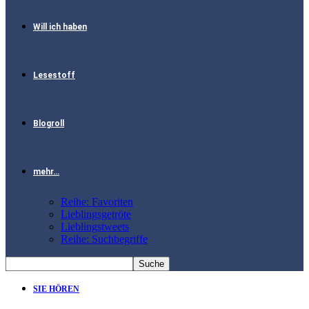
Will ich haben
Lesestoff
Blogroll
mehr…
Reihe: Favoriten
Lieblingsgetröte
Lieblingstweets
Reihe: Suchbegriffe
SIE HÖREN