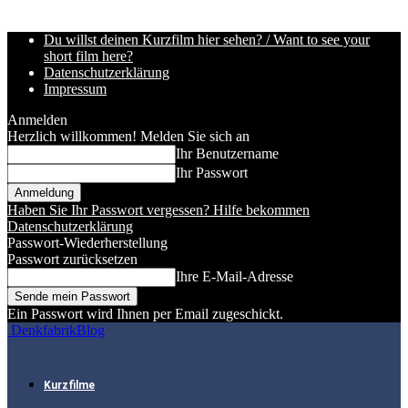
Du willst deinen Kurzfilm hier sehen? / Want to see your
short film here?
Datenschutzerklärung
Impressum
Anmelden
Herzlich willkommen! Melden Sie sich an
Ihr Benutzername
Ihr Passwort
Haben Sie Ihr Passwort vergessen? Hilfe bekommen
Datenschutzerklärung
Passwort-Wiederherstellung
Passwort zurücksetzen
Ihre E-Mail-Adresse
Ein Passwort wird Ihnen per Email zugeschickt.
DenkfabrikBlog
Kurzfilme