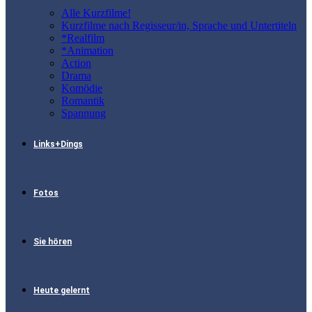
Alle Kurzfilme!
Kurzfilme nach Regisseur/in, Sprache und Untertiteln
*Realfilm
*Animation
Action
Drama
Komödie
Romantik
Spannung
Links+Dings
Fotos
Sie hören
Heute gelernt