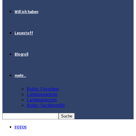
Will ich haben
Lesestoff
Blogroll
mehr…
Reihe: Favoriten
Lieblingsgetröte
Lieblingstweets
Reihe: Suchbegriffe
FOTOS