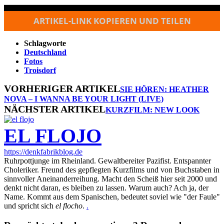
ARTIKEL-LINK KOPIEREN UND TEILEN
Schlagworte
Deutschland
Fotos
Troisdorf
VORHERIGER ARTIKEL
SIE HÖREN: HEATHER
NOVA – I WANNA BE YOUR LIGHT (LIVE)
NÄCHSTER ARTIKEL
KURZFILM: NEW LOOK
EL FLOJO
https://denkfabrikblog.de
Ruhrpottjunge im Rheinland. Gewaltbereiter Pazifist. Entspannter
Choleriker. Freund des gepflegten Kurzfilms und von Buchstaben in
sinnvoller Aneinanderreihung. Macht den Scheiß hier seit 2000 und
denkt nicht daran, es bleiben zu lassen. Warum auch? Ach ja, der
Name. Kommt aus dem Spanischen, bedeutet soviel wie "der Faule"
und spricht sich
el flocho
.
.