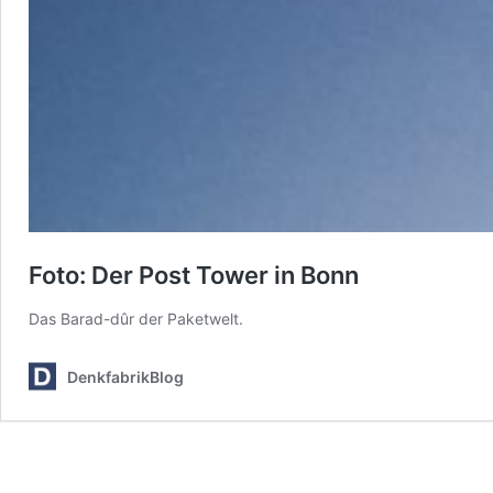
Foto: Der Post Tower in Bonn
Das Barad-dûr der Paketwelt.
DenkfabrikBlog