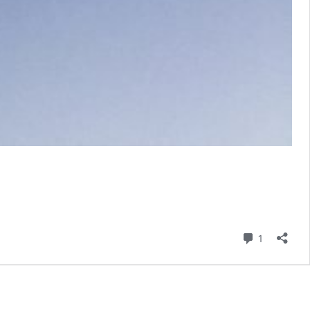
Kommenta
1