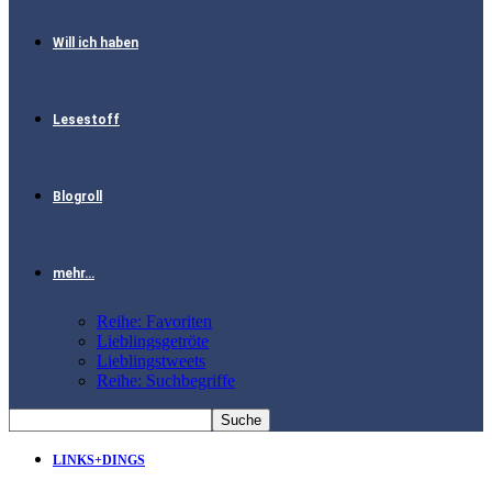
Will ich haben
Lesestoff
Blogroll
mehr…
Reihe: Favoriten
Lieblingsgetröte
Lieblingstweets
Reihe: Suchbegriffe
LINKS+DINGS