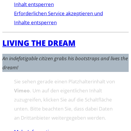
Inhalt entsperren
Erforderlichen Service akzeptieren und
Inhalte entsperren
LIVING THE DREAM
An indefatigable citizen grabs his bootstraps and lives the
dream!
Sie sehen gerade einen Platzhalterinhalt von
Vimeo
. Um auf den eigentlichen Inhalt
zuzugreifen, klicken Sie auf die Schaltfläche
unten. Bitte beachten Sie, dass dabei Daten
an Drittanbieter weitergegeben werden.