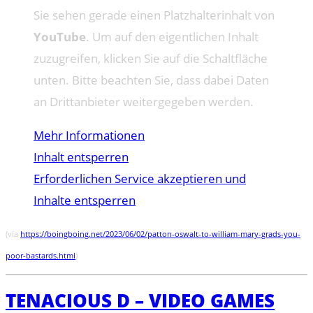
Sie sehen gerade einen Platzhalterinhalt von
YouTube
. Um auf den eigentlichen Inhalt
zuzugreifen, klicken Sie auf die Schaltfläche
unten. Bitte beachten Sie, dass dabei Daten
an Drittanbieter weitergegeben werden.
Mehr Informationen
Inhalt entsperren
Erforderlichen Service akzeptieren und
Inhalte entsperren
(via
https://boingboing.net/2023/06/02/patton-oswalt-to-william-mary-grads-you-
poor-bastards.html
)
TENACIOUS D – VIDEO GAMES