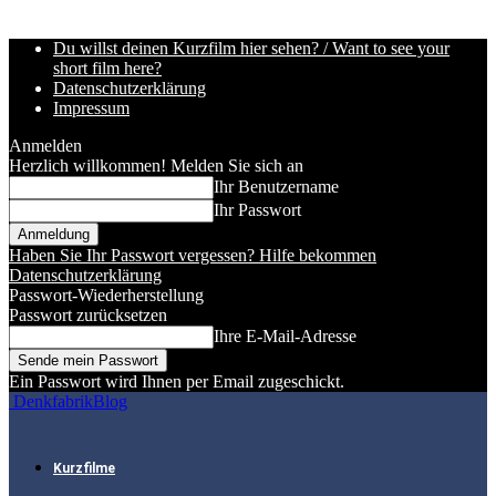
Du willst deinen Kurzfilm hier sehen? / Want to see your
short film here?
Datenschutzerklärung
Impressum
Anmelden
Herzlich willkommen! Melden Sie sich an
Ihr Benutzername
Ihr Passwort
Haben Sie Ihr Passwort vergessen? Hilfe bekommen
Datenschutzerklärung
Passwort-Wiederherstellung
Passwort zurücksetzen
Ihre E-Mail-Adresse
Ein Passwort wird Ihnen per Email zugeschickt.
DenkfabrikBlog
Kurzfilme