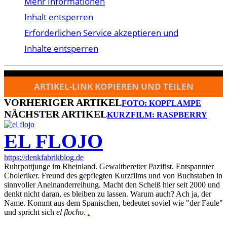
Mehr Informationen
Inhalt entsperren
Erforderlichen Service akzeptieren und
Inhalte entsperren
ARTIKEL-LINK KOPIEREN UND TEILEN
VORHERIGER ARTIKEL
FOTO: KOPFLAMPE
NÄCHSTER ARTIKEL
KURZFILM: RASPBERRY
EL FLOJO
https://denkfabrikblog.de
Ruhrpottjunge im Rheinland. Gewaltbereiter Pazifist. Entspannter
Choleriker. Freund des gepflegten Kurzfilms und von Buchstaben in
sinnvoller Aneinanderreihung. Macht den Scheiß hier seit 2000 und
denkt nicht daran, es bleiben zu lassen. Warum auch? Ach ja, der
Name. Kommt aus dem Spanischen, bedeutet soviel wie "der Faule"
und spricht sich
el flocho
.
.