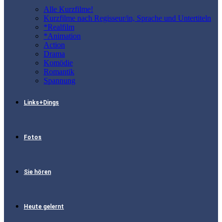
Alle Kurzfilme!
Kurzfilme nach Regisseur/in, Sprache und Untertiteln
*Realfilm
*Animation
Action
Drama
Komödie
Romantik
Spannung
Links+Dings
Fotos
Sie hören
Heute gelernt