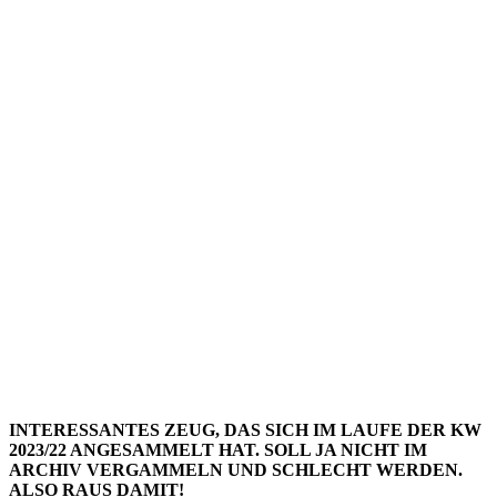
EIN
ODER
ANDERE
DAVOR…)
INTERESSANTES ZEUG, DAS SICH IM LAUFE DER KW
2023/22 ANGESAMMELT HAT. SOLL JA NICHT IM
ARCHIV VERGAMMELN UND SCHLECHT WERDEN.
ALSO RAUS DAMIT!