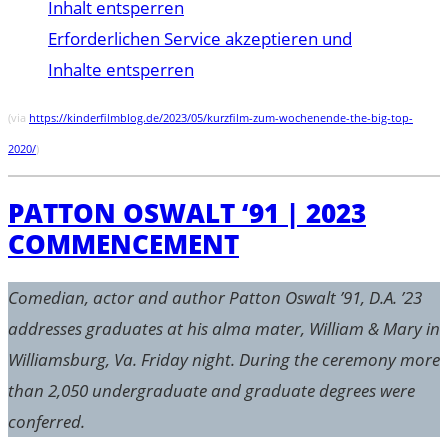
Inhalt entsperren
Erforderlichen Service akzeptieren und
Inhalte entsperren
(via
https://kinderfilmblog.de/2023/05/kurzfilm-zum-wochenende-the-big-top-
2020/
)
PATTON OSWALT ‘91 | 2023
COMMENCEMENT
Comedian, actor and author Patton Oswalt ’91, D.A. ’23
addresses graduates at his alma mater, William & Mary in
Williamsburg, Va. Friday night. During the ceremony more
than 2,050 undergraduate and graduate degrees were
conferred.