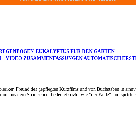
N REGENBOGEN-EUKALYPTUS FÜR DEN GARTEN
H – VIDEO-ZUSAMMENFASSUNGEN AUTOMATISCH ERST
oleriker. Freund des gepflegten Kurzfilms und von Buchstaben in sinnv
ommt aus dem Spanischen, bedeutet soviel wie "der Faule" und spricht 