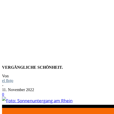
FOTO: SO
RHEIN
VERGÄNGLICHE SCHÖNHEIT.
Von
el flojo
-
11. November 2022
0