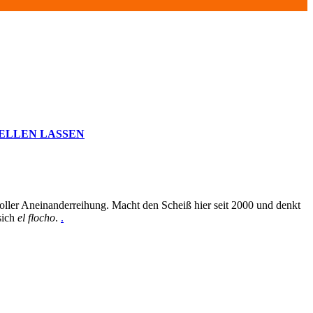
ELLEN LASSEN
oller Aneinanderreihung. Macht den Scheiß hier seit 2000 und denkt
sich
el flocho
.
.