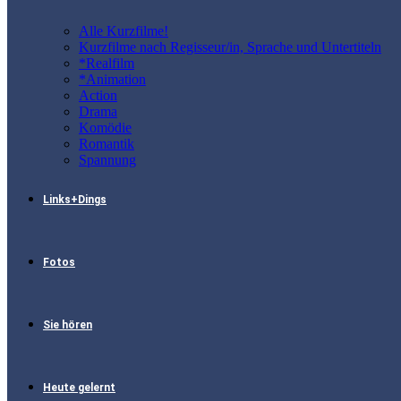
Alle Kurzfilme!
Kurzfilme nach Regisseur/in, Sprache und Untertiteln
*Realfilm
*Animation
Action
Drama
Komödie
Romantik
Spannung
Links+Dings
Fotos
Sie hören
Heute gelernt