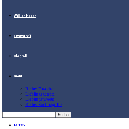
Will ich haben
Lesestoff
Blogroll
mehr…
Reihe: Favoriten
Lieblingsgetröte
Lieblingstweets
Reihe: Suchbegriffe
FOTOS