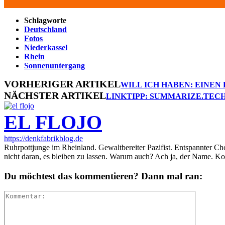
Schlagworte
Deutschland
Fotos
Niederkassel
Rhein
Sonnenuntergang
VORHERIGER ARTIKEL
WILL ICH HABEN: EINE
NÄCHSTER ARTIKEL
LINKTIPP: SUMMARIZE.TEC
EL FLOJO
https://denkfabrikblog.de
Ruhrpottjunge im Rheinland. Gewaltbereiter Pazifist. Entspannter Ch
nicht daran, es bleiben zu lassen. Warum auch? Ach ja, der Name. K
Du möchtest das kommentieren? Dann mal ran: