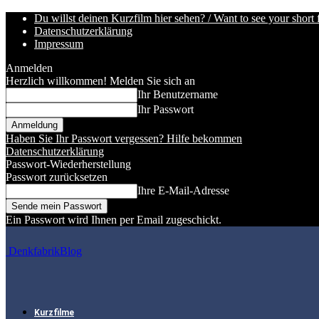
Du willst deinen Kurzfilm hier sehen? / Want to see your short 
Datenschutzerklärung
Impressum
Anmelden
Herzlich willkommen! Melden Sie sich an
Ihr Benutzername
Ihr Passwort
Haben Sie Ihr Passwort vergessen? Hilfe bekommen
Datenschutzerklärung
Passwort-Wiederherstellung
Passwort zurücksetzen
Ihre E-Mail-Adresse
Ein Passwort wird Ihnen per Email zugeschickt.
DenkfabrikBlog
Kurzfilme