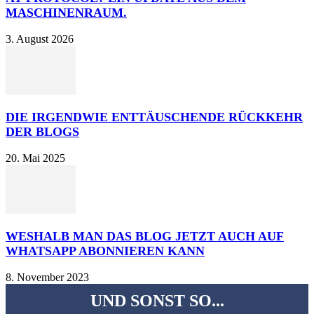
MASCHINENRAUM.
3. August 2026
DIE IRGENDWIE ENTTÄUSCHENDE RÜCKKEHR
DER BLOGS
20. Mai 2025
WESHALB MAN DAS BLOG JETZT AUCH AUF
WHATSAPP ABONNIEREN KANN
8. November 2023
UND SONST SO...