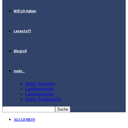
Will ich haben
Lesestoff
Blogroll
mehr…
Reihe: Favoriten
Lieblingsgetröte
Lieblingstweets
Reihe: Suchbegriffe
ALLGEMEIN