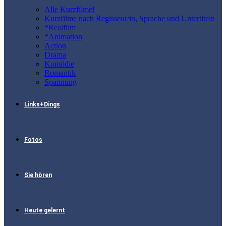
Alle Kurzfilme!
Kurzfilme nach Regisseur/in, Sprache und Untertiteln
*Realfilm
*Animation
Action
Drama
Komödie
Romantik
Spannung
Links+Dings
Fotos
Sie hören
Heute gelernt