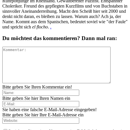
Ruhrpottjunge im Rheinland. Gewaltbereiter Pazifist. Entspannter
Choleriker. Freund des gepflegten Kurzfilms und von Buchstaben in
sinnvoller Aneinanderreihung. Macht den Scheiß hier seit 2000 und
denkt nicht daran, es bleiben zu lassen. Warum auch? Ach ja, der
Name. Kommt aus dem Spanischen, bedeutet soviel wie "der Faule"
und spricht sich
el flocho
.
.
Du möchtest das kommentieren? Dann mal ran:
Bitte geben Sie Ihren Kommentar ein!
Bitte geben Sie hier Ihren Namen ein
Sie haben eine falsche E-Mail-Adresse eingegeben!
Bitte geben Sie hier Ihre E-Mail-Adresse ein