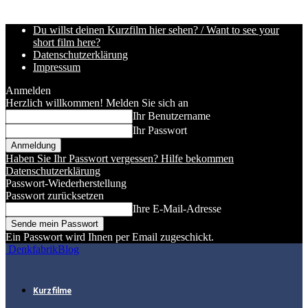
Du willst deinen Kurzfilm hier sehen? / Want to see your
short film here?
Datenschutzerklärung
Impressum
Anmelden
Herzlich willkommen! Melden Sie sich an
Ihr Benutzername
Ihr Passwort
Haben Sie Ihr Passwort vergessen? Hilfe bekommen
Datenschutzerklärung
Passwort-Wiederherstellung
Passwort zurücksetzen
Ihre E-Mail-Adresse
Ein Passwort wird Ihnen per Email zugeschickt.
DenkfabrikBlog
Kurzfilme