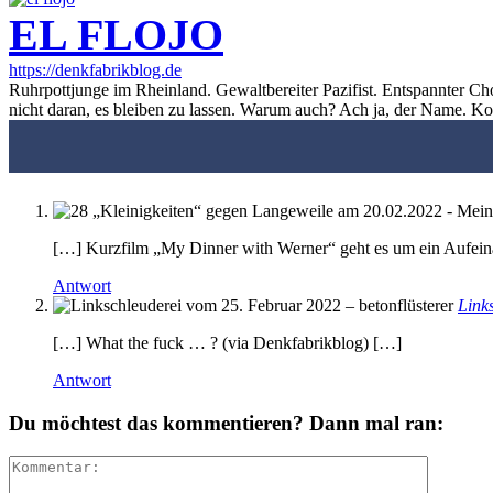
EL FLOJO
https://denkfabrikblog.de
Ruhrpottjunge im Rheinland. Gewaltbereiter Pazifist. Entspannter Ch
nicht daran, es bleiben zu lassen. Warum auch? Ach ja, der Name. K
[…] Kurzfilm „My Dinner with Werner“ geht es um ein Aufein
Antwort
Link
[…] What the fuck … ? (via Denkfabrikblog) […]
Antwort
Du möchtest das kommentieren? Dann mal ran: