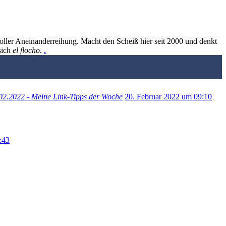
oller Aneinanderreihung. Macht den Scheiß hier seit 2000 und denkt
sich
el flocho
.
.
02.2022 - Meine Link-Tipps der Woche
20. Februar 2022 um 09:10
:43