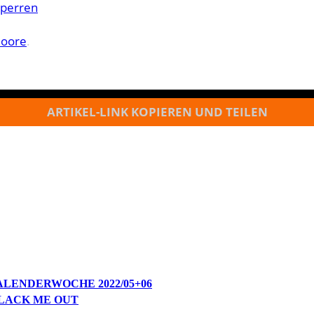
sperren
Moore
.
ARTIKEL-LINK KOPIEREN UND TEILEN
ALENDERWOCHE 2022/05+06
BLACK ME OUT