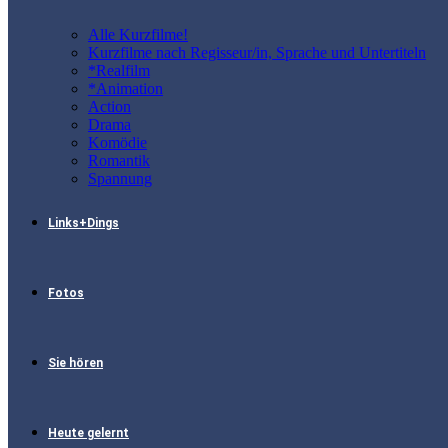
Alle Kurzfilme!
Kurzfilme nach Regisseur/in, Sprache und Untertiteln
*Realfilm
*Animation
Action
Drama
Komödie
Romantik
Spannung
Links+Dings
Fotos
Sie hören
Heute gelernt