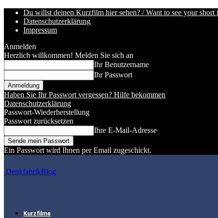
Du willst deinen Kurzfilm hier sehen? / Want to see your short 
Datenschutzerklärung
Impressum
Anmelden
Herzlich willkommen! Melden Sie sich an
Ihr Benutzername
Ihr Passwort
Haben Sie Ihr Passwort vergessen? Hilfe bekommen
Datenschutzerklärung
Passwort-Wiederherstellung
Passwort zurücksetzen
Ihre E-Mail-Adresse
Ein Passwort wird Ihnen per Email zugeschickt.
DenkfabrikBlog
Kurzfilme