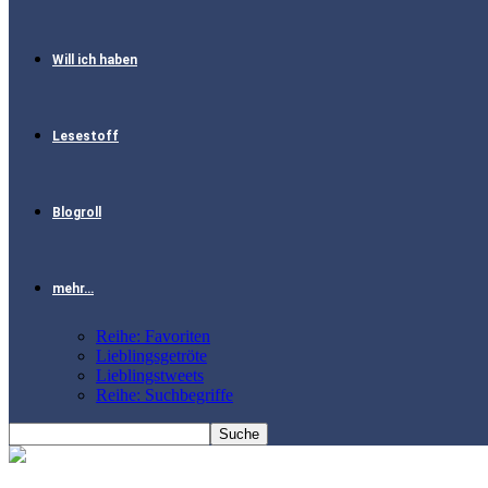
Will ich haben
Lesestoff
Blogroll
mehr…
Reihe: Favoriten
Lieblingsgetröte
Lieblingstweets
Reihe: Suchbegriffe