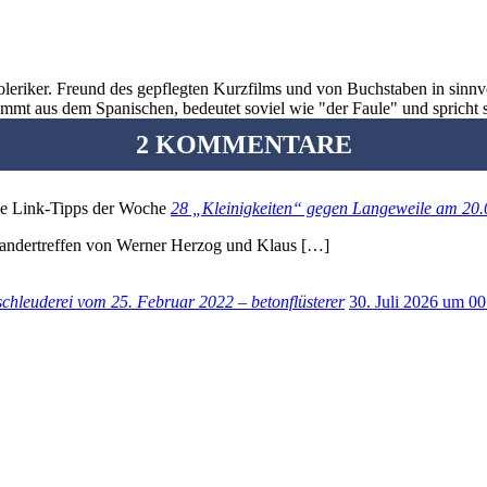
oleriker. Freund des gepflegten Kurzfilms und von Buchstaben in sinnv
ommt aus dem Spanischen, bedeutet soviel wie "der Faule" und spricht 
2 KOMMENTARE
28 „Kleinigkeiten“ gegen Langeweile am 20.
andertreffen von Werner Herzog und Klaus […]
schleuderei vom 25. Februar 2022 – betonflüsterer
30. Juli 2026 um 00