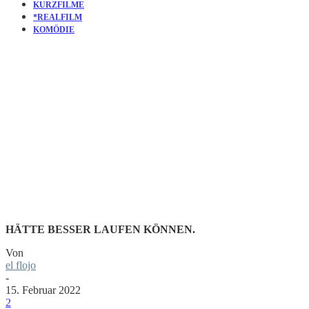
KURZFILME
*REALFILM
KOMÖDIE
KURZFILM
WERNER
HÄTTE BESSER LAUFEN KÖNNEN.
Von
el flojo
-
15. Februar 2022
2