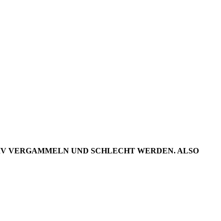
DER
22/05+06
RCHIV VERGAMMELN UND SCHLECHT WERDEN. ALSO