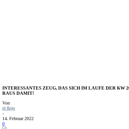
LINKS+DI
KALENDER
INTERESSANTES ZEUG, DAS SICH IM LAUFE DER KW 
RAUS DAMIT!
Von
el flojo
-
14. Februar 2022
0