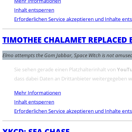
Mehr Informationen
Inhalt entsperren
Erforderlichen Service akzeptieren und Inhalte ent
TIMOTHEE CHALAMET REPLACED 
Elmo attempts the Gom Jabbar, Space Witch is not amused
Sie sehen gerade einen Platzhalterinhalt von
YouT
dass dabei Daten an Drittanbieter weitergegeben 
Mehr Informationen
Inhalt entsperren
Erforderlichen Service akzeptieren und Inhalte ent
XKCD: SEA CHASE