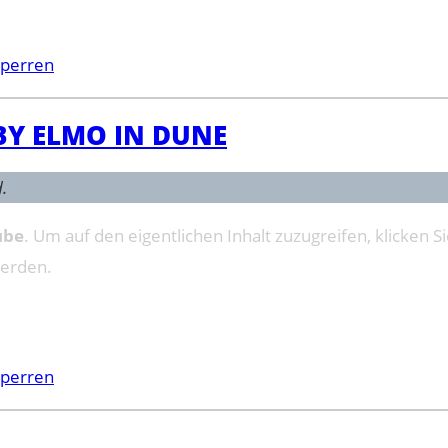
sperren
BY ELMO IN DUNE
.
ube
. Um auf den eigentlichen Inhalt zuzugreifen, klicken Si
werden.
sperren