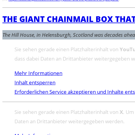
THE GIANT CHAINMAIL BOX THAT
The Hill House, in Helensburgh, Scotland was decades ahea
Sie sehen gerade einen Platzhalterinhalt von
YouT
dass dabei Daten an Drittanbieter weitergegeben 
Mehr Informationen
Inhalt entsperren
Erforderlichen Service akzeptieren und Inhalte ent
Sie sehen gerade einen Platzhalterinhalt von
X
. Um 
Daten an Drittanbieter weitergegeben werden.