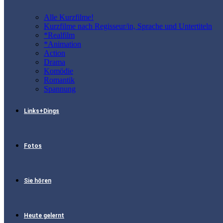
Alle Kurzfilme!
Kurzfilme nach Regisseur/in, Sprache und Untertiteln
*Realfilm
*Animation
Action
Drama
Komödie
Romantik
Spannung
Links+Dings
Fotos
Sie hören
Heute gelernt