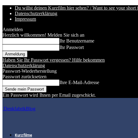
Du willst deinen Kurzfilm hier sehen? / Want to see your short 
Datenschutzerklärung
Impressum
Anmelden
Herzlich willkommen! Melden Sie sich an
Ihr Benutzername
Ihr Passwort
Haben Sie Ihr Passwort vergessen? Hilfe bekommen
Datenschutzerklärung
Passwort-Wiederherstellung
Passwort zurücksetzen
Ihre E-Mail-Adresse
Ein Passwort wird Ihnen per Email zugeschickt.
DenkfabrikBlog
Kurzfilme