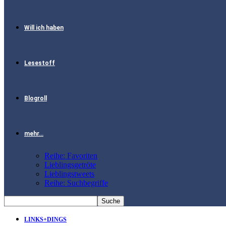
Will ich haben
Lesestoff
Blogroll
mehr…
Reihe: Favoriten
Lieblingsgetröte
Lieblingstweets
Reihe: Suchbegriffe
LINKS+DINGS