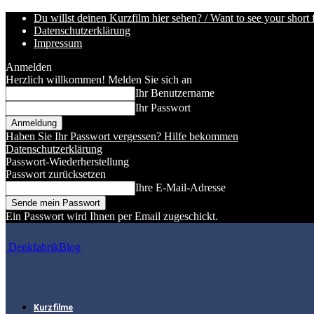
Du willst deinen Kurzfilm hier sehen? / Want to see your short 
Datenschutzerklärung
Impressum
Anmelden
Herzlich willkommen! Melden Sie sich an
Ihr Benutzername
Ihr Passwort
Haben Sie Ihr Passwort vergessen? Hilfe bekommen
Datenschutzerklärung
Passwort-Wiederherstellung
Passwort zurücksetzen
Ihre E-Mail-Adresse
Ein Passwort wird Ihnen per Email zugeschickt.
DenkfabrikBlog
Kurzfilme