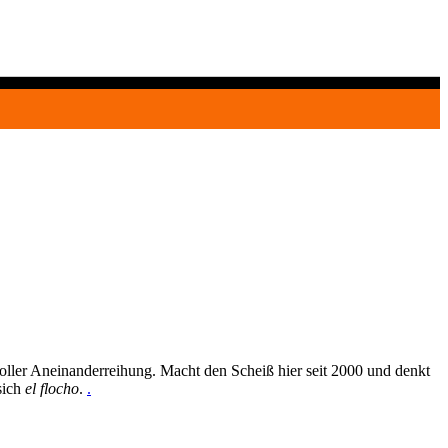
oller Aneinanderreihung. Macht den Scheiß hier seit 2000 und denkt
sich
el flocho
.
.