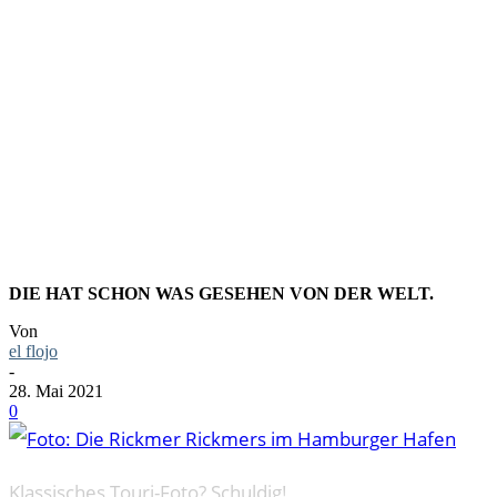
FOTO: DI
IM HAMBU
DIE HAT SCHON WAS GESEHEN VON DER WELT.
Von
el flojo
-
28. Mai 2021
0
Klassisches Touri-Foto? Schuldig!