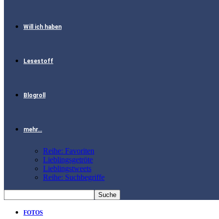
Will ich haben
Lesestoff
Blogroll
mehr…
Reihe: Favoriten
Lieblingsgetröte
Lieblingstweets
Reihe: Suchbegriffe
FOTOS