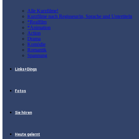
Alle Kurzfilme!
Kurzfilme nach Regisseur/in, Sprache und Untertiteln
*Realfilm
*Animation
Action
Drama
Komödie
Romantik
Spannung
Links+Dings
Fotos
Sie hören
Heute gelernt