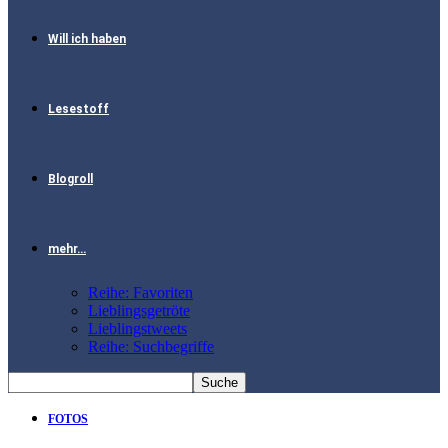
Will ich haben
Lesestoff
Blogroll
mehr…
Reihe: Favoriten
Lieblingsgetröte
Lieblingstweets
Reihe: Suchbegriffe
FOTOS