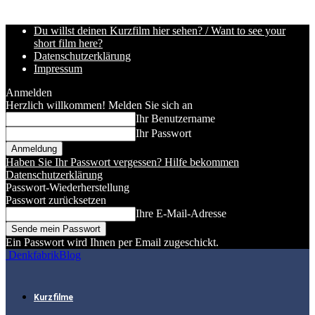
Du willst deinen Kurzfilm hier sehen? / Want to see your
short film here?
Datenschutzerklärung
Impressum
Anmelden
Herzlich willkommen! Melden Sie sich an
Ihr Benutzername
Ihr Passwort
Haben Sie Ihr Passwort vergessen? Hilfe bekommen
Datenschutzerklärung
Passwort-Wiederherstellung
Passwort zurücksetzen
Ihre E-Mail-Adresse
Ein Passwort wird Ihnen per Email zugeschickt.
DenkfabrikBlog
Kurzfilme