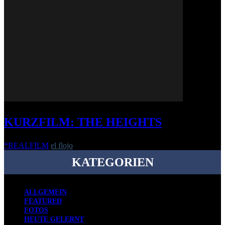
KURZFILM: THE HEIGHTS
*REALFILM
el flojo
-
4. Januar 2018
KATEGORIEN
ALLGEMEIN
FEATURED
FOTOS
HEUTE GELERNT