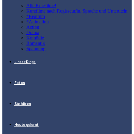
Alle Kurzfilme!
Kurzfilme nach Regisseur/in, Sprache und Untertiteln
*Realfilm
*Animation
Action
Drama
Komödie
Romantik
Spannung
Links+Dings
Fotos
Sie hören
Heute gelernt