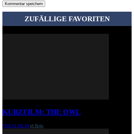
ZUFÄLLIGE FAVORITEN
KURZFILM: THE OWL
*REALFILM
el flojo
-
11. November 2021