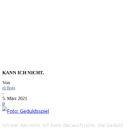
FOTO:
GEDULDSS
KANN ICH NICHT.
Von
el flojo
-
5. März 2021
0
Ich war das nicht. Ich kann das auch nicht. Die Geduld