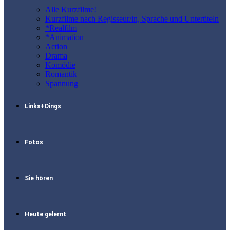
Alle Kurzfilme!
Kurzfilme nach Regisseur/in, Sprache und Untertiteln
*Realfilm
*Animation
Action
Drama
Komödie
Romantik
Spannung
Links+Dings
Fotos
Sie hören
Heute gelernt