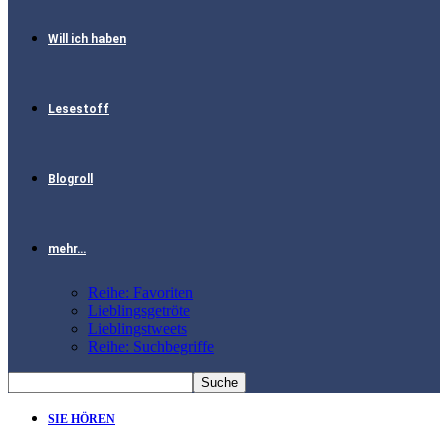
Will ich haben
Lesestoff
Blogroll
mehr…
Reihe: Favoriten
Lieblingsgetröte
Lieblingstweets
Reihe: Suchbegriffe
SIE HÖREN