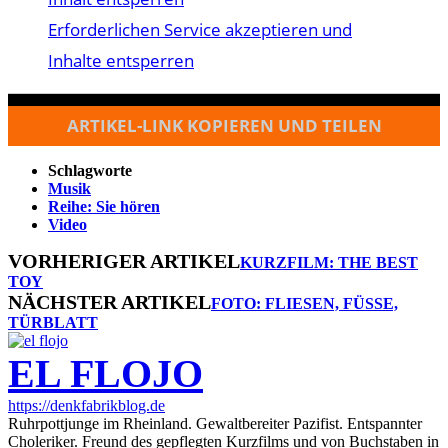
Erforderlichen Service akzeptieren und
Inhalte entsperren
ARTIKEL-LINK KOPIEREN UND TEILEN
Schlagworte
Musik
Reihe: Sie hören
Video
VORHERIGER ARTIKEL
KURZFILM: THE BEST
TOY
NÄCHSTER ARTIKEL
FOTO: FLIESEN, FÜSSE, T
ÜRBLATT
EL FLOJO
https://denkfabrikblog.de
Ruhrpottjunge im Rheinland. Gewaltbereiter Pazifist. Entspannter
Choleriker. Freund des gepflegten Kurzfilms und von Buchstaben in