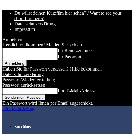
Du willst deinen Kurzfilm hier sehen? / Want to see your
short film here?
Datenschutzerklärung
Impressum
Anmelden
Herzlich willkommen! Melden Sie sich an
Ihr Benutzername
Ihr Passwort
Haben Sie Ihr Passwort vergessen? Hilfe bekommen
Datenschutzerklärung
Passwort-Wiederherstellung
Passwort zurücksetzen
Ihre E-Mail-Adresse
Ein Passwort wird Ihnen per Email zugeschickt.
DenkfabrikBlog
Kurzfilme