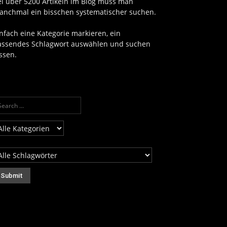
ei über 5200 Artikeln im Blog muss man
anchmal ein bisschen systematischer suchen.
nfach eine Kategorie markieren, ein
assendes Schlagwort auswählen und suchen
ssen.