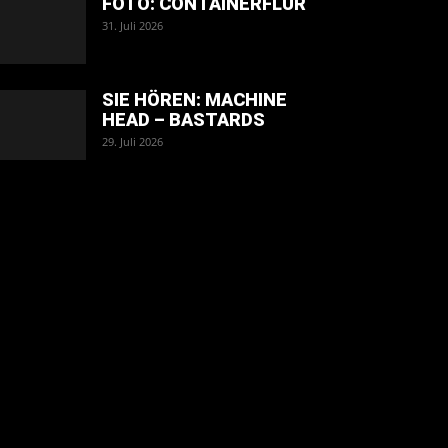
FOTO: CONTAINERFLUR
31. Juli 2026
SIE HÖREN: MACHINE
HEAD – BASTARDS
29. Juli 2026