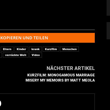
 KOPIEREN UND TEILEN
Eltern
Kinder
krank
Kurzfilm
Menschen
verrückte Welt
Video
NÄCHSTER ARTIKEL
KURZFILM: MONOGAMOUS MARRIAGE
MISERY MY MEMOIRS BY MATT MEOLA
O