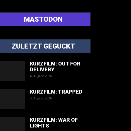
MASTODON
ZULETZT GEGUCKT
KURZFILM: OUT FOR
DELIVERY
4. August 2026
KURZFILM: TRAPPED
3. August 2026
KURZFILM: WAR OF
LIGHTS