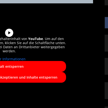
zhalterinhalt von
YouTube
. Um auf den
n, klicken Sie auf die Schaltfläche unten.
bei Daten an Drittanbieter weitergegeben
werden.
r Informationen
alt entsperren
akzeptieren und Inhalte entsperren