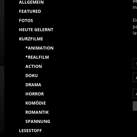
B
ALLGEMEIN
m
FEATURED
Ei
FOTOS
p
HEUTE GELERNT
la
KURZFILME
*ANIMATION
*REALFILM
ACTION
DOKU
DRAMA
HORROR
KOMÖDIE
ROMANTIK
SPANNUNG
LESESTOFF