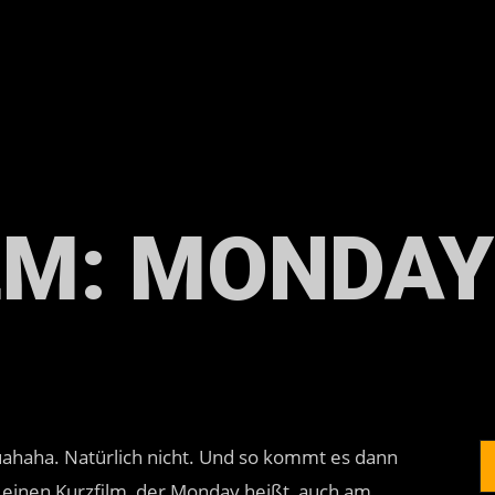
LM: MONDAY
haha. Natürlich nicht. Und so kommt es dann
e, einen Kurzfilm, der Monday heißt, auch am