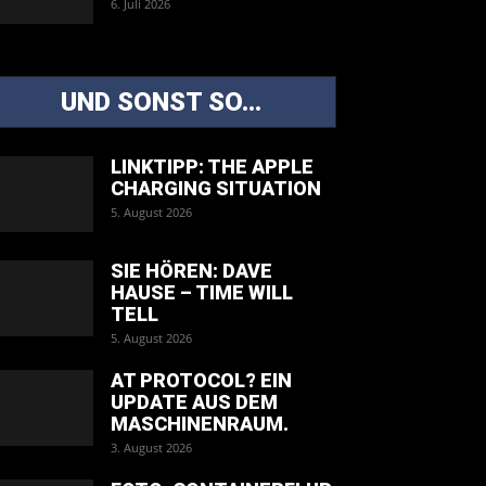
6. Juli 2026
UND SONST SO...
LINKTIPP: THE APPLE
CHARGING SITUATION
5. August 2026
SIE HÖREN: DAVE
HAUSE – TIME WILL
TELL
5. August 2026
AT PROTOCOL? EIN
UPDATE AUS DEM
MASCHINENRAUM.
3. August 2026