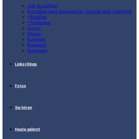
Alle Kurzfilme!
Kurzfilme nach Regisseur/in, Sprache und Untertiteln
*Realfilm
*Animation
Action
Drama
Komödie
Romantik
Spannung
Links+Dings
Fotos
Sie hören
Heute gelernt