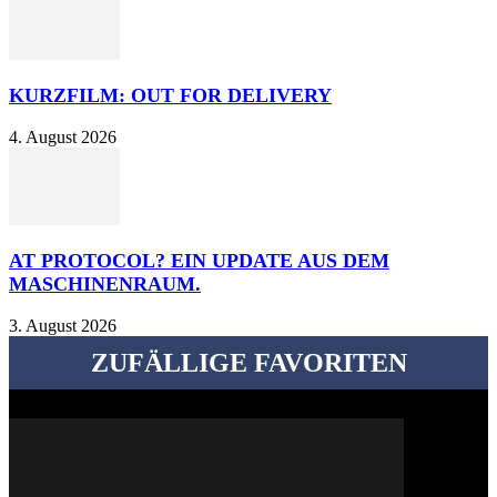
KURZFILM: OUT FOR DELIVERY
4. August 2026
AT PROTOCOL? EIN UPDATE AUS DEM
MASCHINENRAUM.
3. August 2026
ZUFÄLLIGE FAVORITEN