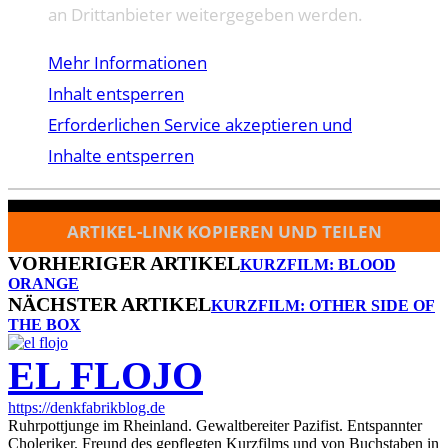
an Drittanbieter weitergegeben werden.
Mehr Informationen
Inhalt entsperren
Erforderlichen Service akzeptieren und
Inhalte entsperren
ARTIKEL-LINK KOPIEREN UND TEILEN
VORHERIGER ARTIKEL
KURZFILM: BLOOD
ORANGE
NÄCHSTER ARTIKEL
KURZFILM: OTHER SIDE OF
THE BOX
EL FLOJO
https://denkfabrikblog.de
Ruhrpottjunge im Rheinland. Gewaltbereiter Pazifist. Entspannter
Choleriker. Freund des gepflegten Kurzfilms und von Buchstaben in