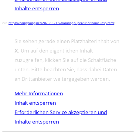
Inhalte entsperren
(via
https://boingboing.net/2020/05/12/alarming-supercut-of-home-insp.html
)
Sie sehen gerade einen Platzhalterinhalt von
X
. Um auf den eigentlichen Inhalt
zuzugreifen, klicken Sie auf die Schaltfläche
unten. Bitte beachten Sie, dass dabei Daten
an Drittanbieter weitergegeben werden.
Mehr Informationen
Inhalt entsperren
Erforderlichen Service akzeptieren und
Inhalte entsperren