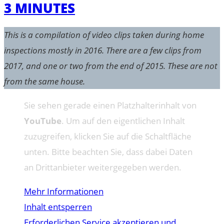
3 MINUTES
This is a compilation of video clips taken during home
inspections mostly in 2016. There are a few clips from
2017, and one or two from the end of 2015. These are not
from the same house.
Sie sehen gerade einen Platzhalterinhalt von
YouTube
. Um auf den eigentlichen Inhalt
zuzugreifen, klicken Sie auf die Schaltfläche
unten. Bitte beachten Sie, dass dabei Daten
an Drittanbieter weitergegeben werden.
Mehr Informationen
Inhalt entsperren
Erforderlichen Service akzeptieren und