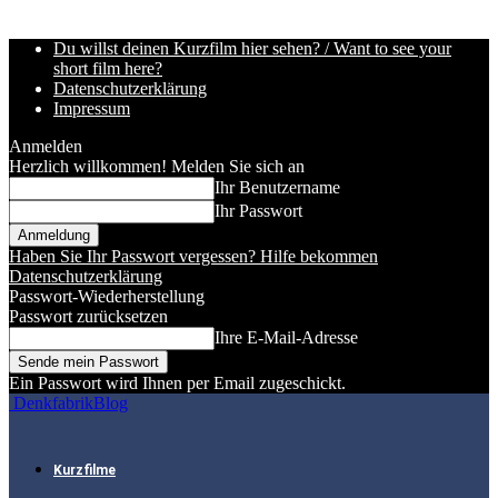
Du willst deinen Kurzfilm hier sehen? / Want to see your
short film here?
Datenschutzerklärung
Impressum
Anmelden
Herzlich willkommen! Melden Sie sich an
Ihr Benutzername
Ihr Passwort
Haben Sie Ihr Passwort vergessen? Hilfe bekommen
Datenschutzerklärung
Passwort-Wiederherstellung
Passwort zurücksetzen
Ihre E-Mail-Adresse
Ein Passwort wird Ihnen per Email zugeschickt.
DenkfabrikBlog
Kurzfilme