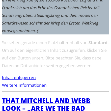
Frankreich um das Erbe des Osmanischen Reichs. Mit
Schützengräben, Stellungskrieg und dem modernen
Sanitätswesen scheint der Krieg den Ersten Weltkrieg
vorwegzunehmen. (
Sie sehen gerade einen Platzhalterinhalt von
Standard
.
Um auf den eigentlichen Inhalt zuzugreifen, klicken Sie
auf den Button unten. Bitte beachten Sie, dass dabei
Daten an Drittanbieter weitergegeben werden.
Inhalt entsperren
Weitere Informationen
THAT MITCHELL AND WEBB
LOOK – „ARE WE THE BAD