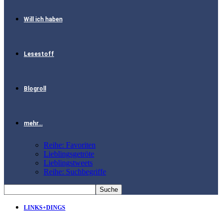
Will ich haben
Lesestoff
Blogroll
mehr…
Reihe: Favoriten
Lieblingsgetröte
Lieblingstweets
Reihe: Suchbegriffe
LINKS+DINGS