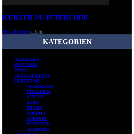
KURZFILM: INTERLUDE
*REALFILM
el flojo
-
25. April 2016
KATEGORIEN
ALLGEMEIN
FEATURED
FOTOS
HEUTE GELERNT
KURZFILME
*ANIMATION
*REALFILM
ACTION
DOKU
DRAMA
HORROR
KOMÖDIE
ROMANTIK
SPANNUNG