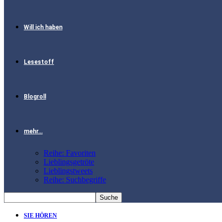
Will ich haben
Lesestoff
Blogroll
mehr…
Reihe: Favoriten
Lieblingsgetröte
Lieblingstweets
Reihe: Suchbegriffe
SIE HÖREN