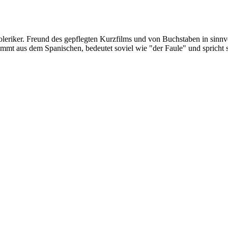
oleriker. Freund des gepflegten Kurzfilms und von Buchstaben in sinnv
ommt aus dem Spanischen, bedeutet soviel wie "der Faule" und spricht 