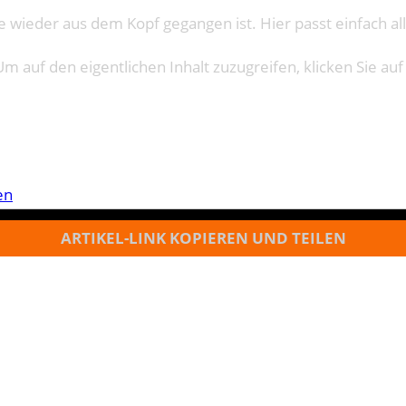
e wieder aus dem Kopf gegangen ist. Hier passt einfach all
Um auf den eigentlichen Inhalt zuzugreifen, klicken Sie auf
en
ARTIKEL-LINK KOPIEREN UND TEILEN