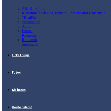
Alle Kurzfilme!
Kurzfilme nach Regisseur/in, Sprache und Untertiteln
*Realfilm
*Animation
Action
Drama
Komödie
Romantik
Spannung
Links+Dings
Fotos
Sie hören
Heute gelernt