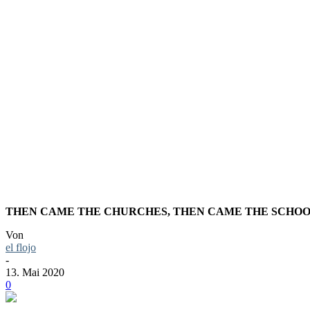
SIE HÖRE
TELEGRAP
THEN CAME THE CHURCHES, THEN CAME THE SCHOO
Von
el flojo
-
13. Mai 2020
0