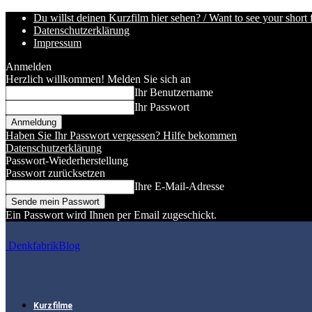
Du willst deinen Kurzfilm hier sehen? / Want to see your short 
Datenschutzerklärung
Impressum
Anmelden
Herzlich willkommen! Melden Sie sich an
Ihr Benutzername
Ihr Passwort
Haben Sie Ihr Passwort vergessen? Hilfe bekommen
Datenschutzerklärung
Passwort-Wiederherstellung
Passwort zurücksetzen
Ihre E-Mail-Adresse
Ein Passwort wird Ihnen per Email zugeschickt.
DenkfabrikBlog
Kurzfilme