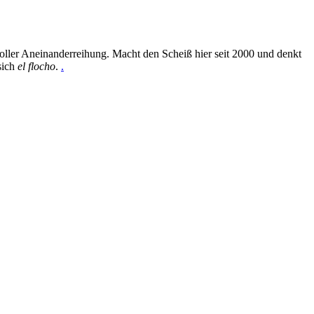
oller Aneinanderreihung. Macht den Scheiß hier seit 2000 und denkt
sich
el flocho
.
.