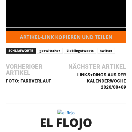
ARTIKEL-LINK KOPIEREN UND TEILEN
SCHLAGWORTE
gezwitscher
Lieblingstweets
twitter
VORHERIGER
NÄCHSTER ARTIKEL
ARTIKEL
LINKS+DINGS AUS DER
FOTO: FARBVERLAUF
KALENDERWOCHE
2020/08+09
EL FLOJO