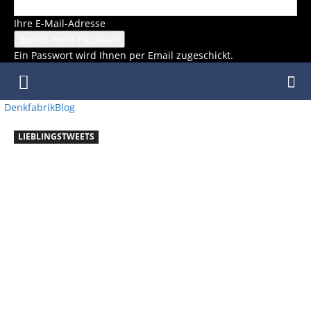
Ihre E-Mail-Adresse
Ein Passwort wird Ihnen per Email zugeschickt.
DenkfabrikBlog
LIEBLINGSTWEETS
LIEBLING
STWEETS
–