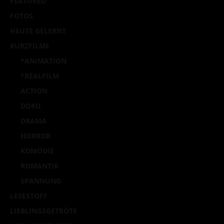
FEATURED
FOTOS
HEUTE GELERNT
KURZFILME
*ANIMATION
*REALFILM
ACTION
DOKU
DRAMA
HORROR
KOMÖDIE
ROMANTIK
SPANNUNG
LESESTOFF
LIEBLINGSGETRÖTE