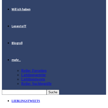
Will ich haben
Lesestoff
Blogroll
mehr…
Reihe: Favoriten
Lieblingsgetröte
Lieblingstweets
Reihe: Suchbegriffe
LIEBLINGSTWEETS