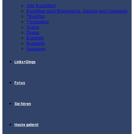
Alle Kurzfilme!
Kurzfilme nach Regisseur/in, Sprache und Untertiteln
*Realfilm
*Animation
Action
Drama
Komödie
Romantik
Spannung
Links+Dings
Fotos
Sie hören
Heute gelernt