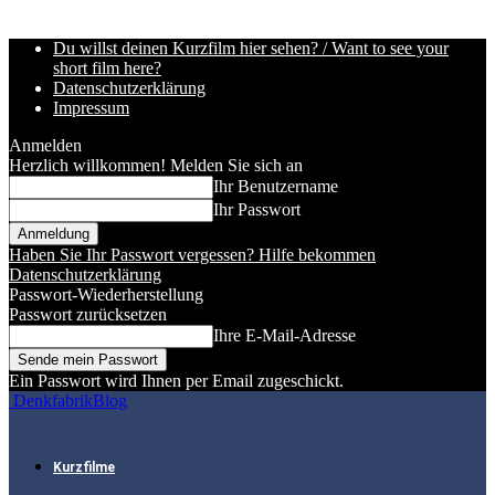
Du willst deinen Kurzfilm hier sehen? / Want to see your
short film here?
Datenschutzerklärung
Impressum
Anmelden
Herzlich willkommen! Melden Sie sich an
Ihr Benutzername
Ihr Passwort
Haben Sie Ihr Passwort vergessen? Hilfe bekommen
Datenschutzerklärung
Passwort-Wiederherstellung
Passwort zurücksetzen
Ihre E-Mail-Adresse
Ein Passwort wird Ihnen per Email zugeschickt.
DenkfabrikBlog
Kurzfilme