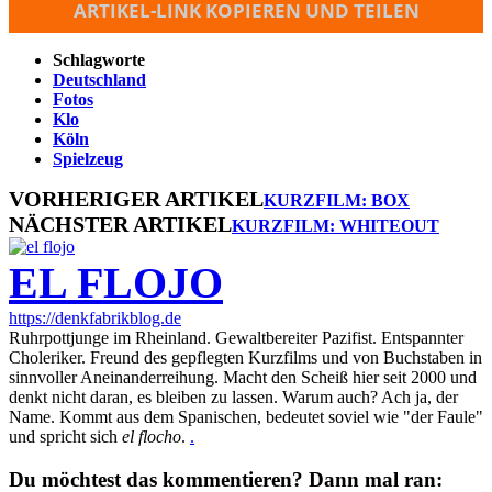
ARTIKEL-LINK KOPIEREN UND TEILEN
Schlagworte
Deutschland
Fotos
Klo
Köln
Spielzeug
VORHERIGER ARTIKEL
KURZFILM: BOX
NÄCHSTER ARTIKEL
KURZFILM: WHITEOUT
EL FLOJO
https://denkfabrikblog.de
Ruhrpottjunge im Rheinland. Gewaltbereiter Pazifist. Entspannter
Choleriker. Freund des gepflegten Kurzfilms und von Buchstaben in
sinnvoller Aneinanderreihung. Macht den Scheiß hier seit 2000 und
denkt nicht daran, es bleiben zu lassen. Warum auch? Ach ja, der
Name. Kommt aus dem Spanischen, bedeutet soviel wie "der Faule"
und spricht sich
el flocho
.
.
Du möchtest das kommentieren? Dann mal ran: