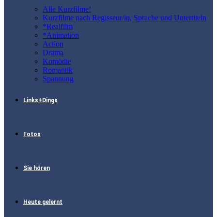
Alle Kurzfilme!
Kurzfilme nach Regisseur/in, Sprache und Untertiteln
*Realfilm
*Animation
Action
Drama
Komödie
Romantik
Spannung
Links+Dings
Fotos
Sie hören
Heute gelernt