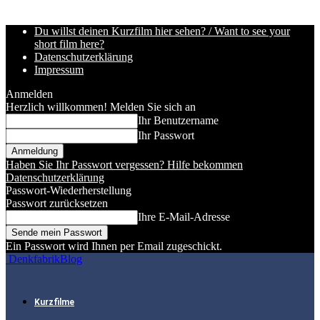
Du willst deinen Kurzfilm hier sehen? / Want to see your
short film here?
Datenschutzerklärung
Impressum
Anmelden
Herzlich willkommen! Melden Sie sich an
Ihr Benutzername
Ihr Passwort
Haben Sie Ihr Passwort vergessen? Hilfe bekommen
Datenschutzerklärung
Passwort-Wiederherstellung
Passwort zurücksetzen
Ihre E-Mail-Adresse
Ein Passwort wird Ihnen per Email zugeschickt.
DenkfabrikBlog
Kurzfilme