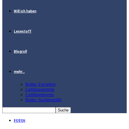
Will ich haben
Lesestoff
Blogroll
mehr…
Reihe: Favoriten
Lieblingsgetröte
Lieblingstweets
Reihe: Suchbegriffe
FOTOS