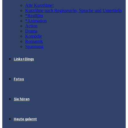
Alle Kurzfilme!
Kurzfilme nach Regisseur/in, Sprache und Untertiteln
*Realfilm
*Animation
Action
Drama
Komödie
Romantik
Spannung
Links+Dings
Fotos
Sie hören
Heute gelernt