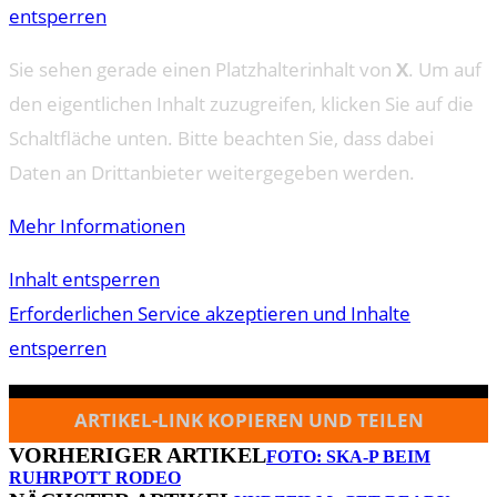
entsperren
Sie sehen gerade einen Platzhalterinhalt von
X
. Um auf
den eigentlichen Inhalt zuzugreifen, klicken Sie auf die
Schaltfläche unten. Bitte beachten Sie, dass dabei
Daten an Drittanbieter weitergegeben werden.
Mehr Informationen
Inhalt entsperren
Erforderlichen Service akzeptieren und Inhalte
entsperren
ARTIKEL-LINK KOPIEREN UND TEILEN
VORHERIGER ARTIKEL
FOTO: SKA-P BEIM
RUHRPOTT RODEO