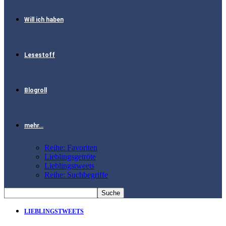
Will ich haben
Lesestoff
Blogroll
mehr…
Reihe: Favoriten
Lieblingsgetröte
Lieblingstweets
Reihe: Suchbegriffe
LIEBLINGSTWEETS