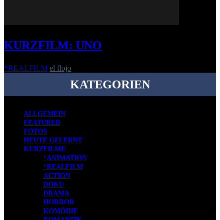
KURZFILM: UNO
*REALFILM
el flojo
-
17. Februar 2020
KATEGORIEN
ALLGEMEIN
FEATURED
FOTOS
HEUTE GELERNT
KURZFILME
*ANIMATION
*REALFILM
ACTION
DOKU
DRAMA
HORROR
KOMÖDIE
ROMANTIK