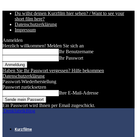
Du willst deinen Kurzfilm hier sehen? / Want to see your
short film here?
Datenschutzerklärung
Impressum
Anmelden
Herzlich willkommen! Melden Sie sich an
Ihr Benutzername
Ihr Passwort
Haben Sie Ihr Passwort vergessen? Hilfe bekommen
Datenschutzerklärung
Passwort-Wiederherstellung
Passwort zurücksetzen
Ihre E-Mail-Adresse
Ein Passwort wird Ihnen per Email zugeschickt.
DenkfabrikBlog
Kurzfilme