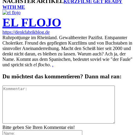
NÄCHSTER ARTIKEL
KURZFILM: GET READY
WITH ME
EL FLOJO
https://denkfabrikblog.de
Ruhrpottjunge im Rheinland. Gewaltbereiter Pazifist. Entspannter
Choleriker. Freund des gepflegten Kurzfilms und von Buchstaben in
sinnvoller Aneinanderreihung. Macht den Scheiß hier seit 2000 und
denkt nicht daran, es bleiben zu lassen. Warum auch? Ach ja, der
Name. Kommt aus dem Spanischen, bedeutet soviel wie "der Faule"
und spricht sich
el flocho
.
.
Du möchtest das kommentieren? Dann mal ran:
Bitte geben Sie Ihren Kommentar ein!