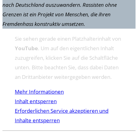
nach Deutschland auszuwandern. Rassisten ohne
Grenzen ist ein Projekt von Menschen, die ihren
Fremdenhass konstruktiv umsetzen.
Sie sehen gerade einen Platzhalterinhalt von
YouTube
. Um auf den eigentlichen Inhalt
zuzugreifen, klicken Sie auf die Schaltfläche
unten. Bitte beachten Sie, dass dabei Daten
an Drittanbieter weitergegeben werden.
Mehr Informationen
Inhalt entsperren
Erforderlichen Service akzeptieren und
Inhalte entsperren