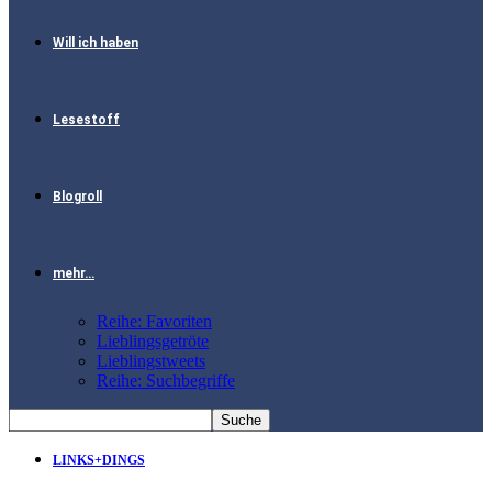
Will ich haben
Lesestoff
Blogroll
mehr…
Reihe: Favoriten
Lieblingsgetröte
Lieblingstweets
Reihe: Suchbegriffe
LINKS+DINGS