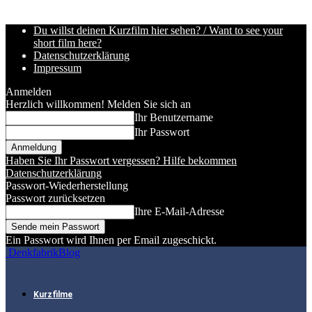
Du willst deinen Kurzfilm hier sehen? / Want to see your
short film here?
Datenschutzerklärung
Impressum
Anmelden
Herzlich willkommen! Melden Sie sich an
Ihr Benutzername
Ihr Passwort
Haben Sie Ihr Passwort vergessen? Hilfe bekommen
Datenschutzerklärung
Passwort-Wiederherstellung
Passwort zurücksetzen
Ihre E-Mail-Adresse
Ein Passwort wird Ihnen per Email zugeschickt.
DenkfabrikBlog
Kurzfilme