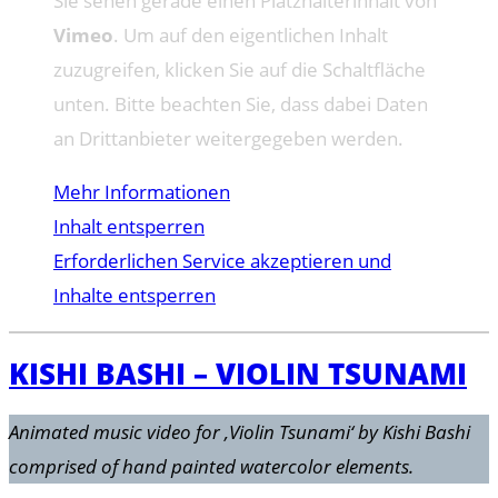
Sie sehen gerade einen Platzhalterinhalt von
Vimeo
. Um auf den eigentlichen Inhalt
zuzugreifen, klicken Sie auf die Schaltfläche
unten. Bitte beachten Sie, dass dabei Daten
an Drittanbieter weitergegeben werden.
Mehr Informationen
Inhalt entsperren
Erforderlichen Service akzeptieren und
Inhalte entsperren
KISHI BASHI – VIOLIN TSUNAMI
Animated music video for ‚Violin Tsunami‘ by Kishi Bashi
comprised of hand painted watercolor elements.