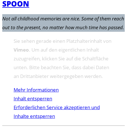
SPOON
Not all childhood memories are nice. Some of them reach
out to the present, no matter how much time has passed.
Sie sehen gerade einen Platzhalterinhalt von
Vimeo
. Um auf den eigentlichen Inhalt
zuzugreifen, klicken Sie auf die Schaltfläche
unten. Bitte beachten Sie, dass dabei Daten
an Drittanbieter weitergegeben werden.
Mehr Informationen
Inhalt entsperren
Erforderlichen Service akzeptieren und
Inhalte entsperren