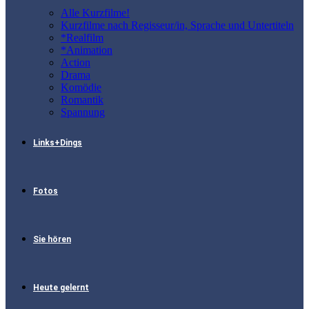
Alle Kurzfilme!
Kurzfilme nach Regisseur/in, Sprache und Untertiteln
*Realfilm
*Animation
Action
Drama
Komödie
Romantik
Spannung
Links+Dings
Fotos
Sie hören
Heute gelernt