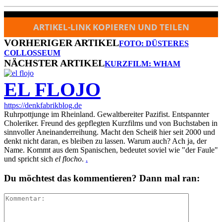
ARTIKEL-LINK KOPIEREN UND TEILEN
VORHERIGER ARTIKEL
FOTO: DÜSTERES
COLLOSSEUM
NÄCHSTER ARTIKEL
KURZFILM: WHAM
EL FLOJO
https://denkfabrikblog.de
Ruhrpottjunge im Rheinland. Gewaltbereiter Pazifist. Entspannter
Choleriker. Freund des gepflegten Kurzfilms und von Buchstaben in
sinnvoller Aneinanderreihung. Macht den Scheiß hier seit 2000 und
denkt nicht daran, es bleiben zu lassen. Warum auch? Ach ja, der
Name. Kommt aus dem Spanischen, bedeutet soviel wie "der Faule"
und spricht sich
el flocho
.
.
Du möchtest das kommentieren? Dann mal ran: