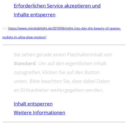
Erforderlichen Service akzeptieren und
Inhalte entsperren
(via
https://www.mindsdelight.de/2019/06/night-into-day-the-beauty-of-spacex-
rockets-in-ultra-slow-motion/
)
Sie sehen gerade einen Platzhalterinhalt von
Standard
. Um auf den eigentlichen Inhalt
zuzugreifen, klicken Sie auf den Button
unten. Bitte beachten Sie, dass dabei Daten
an Drittanbieter weitergegeben werden.
Inhalt entsperren
Weitere Informationen