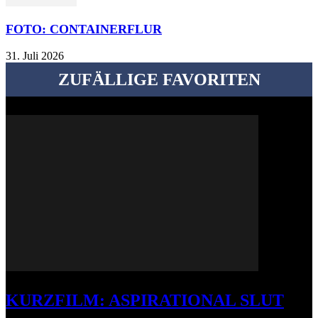
FOTO: CONTAINERFLUR
31. Juli 2026
ZUFÄLLIGE FAVORITEN
KURZFILM: ASPIRATIONAL SLUT