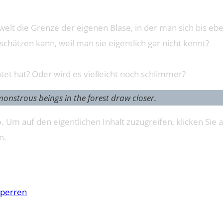
lt die Grenze der eigenen Blase, in der man sich bis ebe
schätzen kann, weil man sie eigentlich gar nicht kennt?
tet hat? Oder wird es vielleicht noch schlimmer?
 monstrous beings in the forest draw closer.
o
. Um auf den eigentlichen Inhalt zuzugreifen, klicken Sie a
n.
sperren