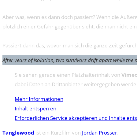
Aber was, wenn es dann doch passiert? Wenn die Außenwe
plötzlich einer Gefahr gegenüber sieht, die man nicht ein
Passiert dann das, wovor man sich die ganze Zeit gefürch
After years of isolation, two survivors drift apart while the
Sie sehen gerade einen Platzhalterinhalt von
Vime
dabei Daten an Drittanbieter weitergegeben werde
Mehr Informationen
Inhalt entsperren
Erforderlichen Service akzeptieren und Inhalte ent
Tanglewood
ist ein Kurzfilm von
Jordan Prosser
.