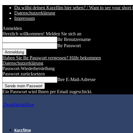
Du willst deinen Kurzfilm hier sehen? / Want to see your short 
Datenschutzerklärung
Impressum
Anmelden
Herzlich willkommen! Melden Sie sich an
Ihr Benutzername
Ihr Passwort
Haben Sie Ihr Passwort vergessen? Hilfe bekommen
Datenschutzerklärung
Passwort-Wiederherstellung
Passwort zurücksetzen
Ihre E-Mail-Adresse
Ein Passwort wird Ihnen per Email zugeschickt.
DenkfabrikBlog
Kurzfilme