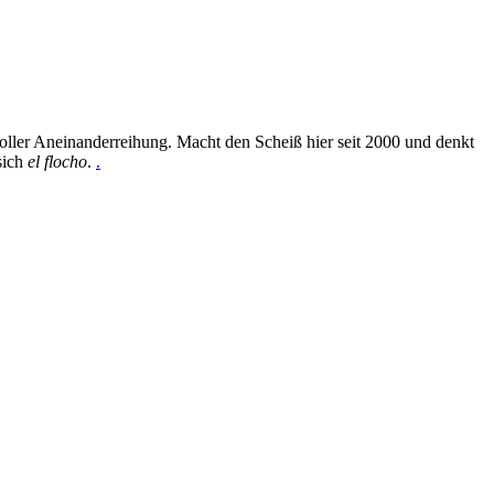
oller Aneinanderreihung. Macht den Scheiß hier seit 2000 und denkt
sich
el flocho
.
.