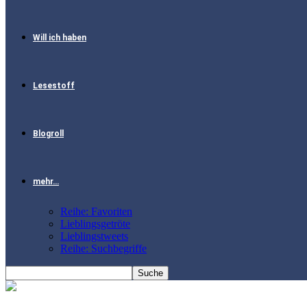
Will ich haben
Lesestoff
Blogroll
mehr…
Reihe: Favoriten
Lieblingsgetröte
Lieblingstweets
Reihe: Suchbegriffe