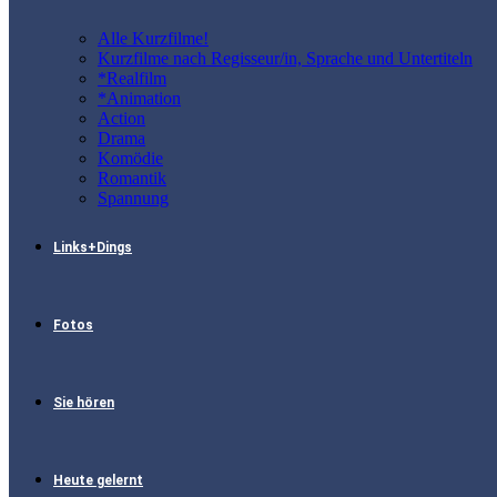
Alle Kurzfilme!
Kurzfilme nach Regisseur/in, Sprache und Untertiteln
*Realfilm
*Animation
Action
Drama
Komödie
Romantik
Spannung
Links+Dings
Fotos
Sie hören
Heute gelernt