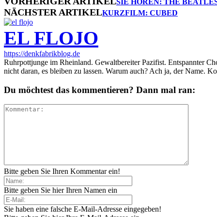
VORHERIGER ARTIKEL
SIE HÖREN: THE BEATLES
NÄCHSTER ARTIKEL
KURZFILM: CUBED
EL FLOJO
https://denkfabrikblog.de
Ruhrpottjunge im Rheinland. Gewaltbereiter Pazifist. Entspannter Ch
nicht daran, es bleiben zu lassen. Warum auch? Ach ja, der Name. K
Du möchtest das kommentieren? Dann mal ran:
Bitte geben Sie Ihren Kommentar ein!
Bitte geben Sie hier Ihren Namen ein
Sie haben eine falsche E-Mail-Adresse eingegeben!