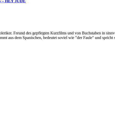
 – HEY JUDE
oleriker. Freund des gepflegten Kurzfilms und von Buchstaben in sinnv
ommt aus dem Spanischen, bedeutet soviel wie "der Faule" und spricht 