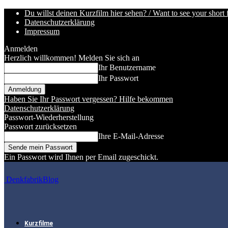
Du willst deinen Kurzfilm hier sehen? / Want to see your short 
Datenschutzerklärung
Impressum
Anmelden
Herzlich willkommen! Melden Sie sich an
Ihr Benutzername
Ihr Passwort
Haben Sie Ihr Passwort vergessen? Hilfe bekommen
Datenschutzerklärung
Passwort-Wiederherstellung
Passwort zurücksetzen
Ihre E-Mail-Adresse
Ein Passwort wird Ihnen per Email zugeschickt.
DenkfabrikBlog
Kurzfilme