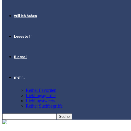
Will ich haben
Lesestoff
Blogroll
mehr…
Reihe: Favoriten
Lieblingsgetröte
Lieblingstweets
Reihe: Suchbegriffe