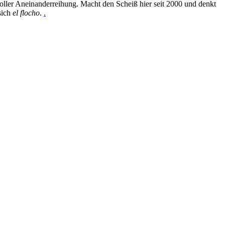
oller Aneinanderreihung. Macht den Scheiß hier seit 2000 und denkt
sich
el flocho
.
.