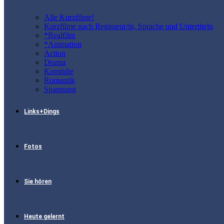
Alle Kurzfilme!
Kurzfilme nach Regisseur/in, Sprache und Untertiteln
*Realfilm
*Animation
Action
Drama
Komödie
Romantik
Spannung
Links+Dings
Fotos
Sie hören
Heute gelernt