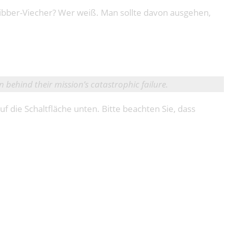
Glibber-Viecher? Wer weiß. Man sollte davon ausgehen,
 behind their mission’s catastrophic failure.
uf die Schaltfläche unten. Bitte beachten Sie, dass