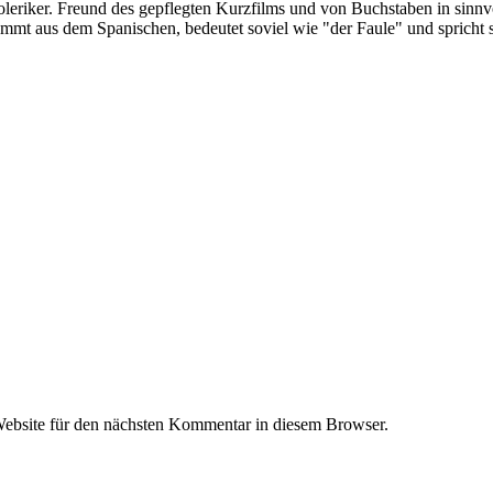
oleriker. Freund des gepflegten Kurzfilms und von Buchstaben in sinnv
ommt aus dem Spanischen, bedeutet soviel wie "der Faule" und spricht 
ebsite für den nächsten Kommentar in diesem Browser.