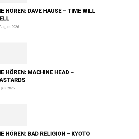
IE HÖREN: DAVE HAUSE – TIME WILL
ELL
 August 2026
IE HÖREN: MACHINE HEAD –
ASTARDS
. Juli 2026
IE HÖREN: BAD RELIGION – KYOTO