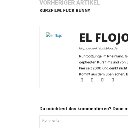
VORHERIGER ARTIKEL
KURZFILM: FUCK BUNNY
EL FLOJ
https://denkfabrikblog.de
Ruhrpottjunge im Rheinland. Ge
gepflegten Kurzfilms und von 
hier seit 2000 und denkt nicht
Kommt aus dem Spanischen, bed
Du möchtest das kommentieren? Dann ma