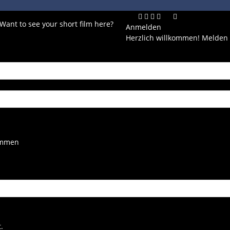
 Want to see your short film here?
Anmelden
Herzlich willkommen! Melden 
kommen
.