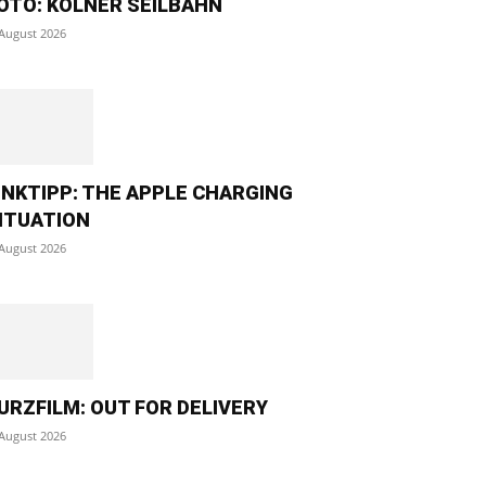
OTO: KÖLNER SEILBAHN
 August 2026
INKTIPP: THE APPLE CHARGING
ITUATION
 August 2026
URZFILM: OUT FOR DELIVERY
 August 2026