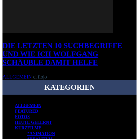
DIE LETZTEN 10 SUCHBEGRIFFE
UND WIE ICH WOLFGANG
SCHÄUBLE DAMIT HELFE
ALLGEMEIN
el flojo
-
6. September 2007
KATEGORIEN
ALLGEMEIN
FEATURED
FOTOS
HEUTE GELERNT
KURZFILME
*ANIMATION