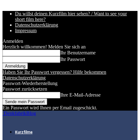
Du willst deinen Kurzfilm hier sehen? / Want to see your
short film here?
Datenschutzerklärung
Impressum
Anmelden
Herzlich willkommen! Melden Sie sich an
Ihr Benutzername
Ihr Passwort
Haben Sie Ihr Passwort vergessen? Hilfe bekommen
Datenschutzerklärung
Passwort-Wiederherstellung
Passwort zurücksetzen
Ihre E-Mail-Adresse
Ein Passwort wird Ihnen per Email zugeschickt.
DenkfabrikBlog
Kurzfilme