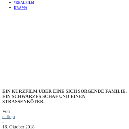
*REALFILM
DRAMA
KURZFILM
MUTT
EIN KURZFILM ÜBER EINE SICH SORGENDE FAMILIE,
EIN SCHWARZES SCHAF UND EINEN
STRASSENKÖTER.
Von
el flojo
-
16. Oktober 2018