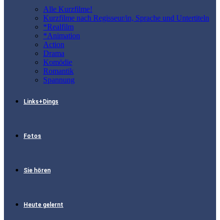
Alle Kurzfilme!
Kurzfilme nach Regisseur/in, Sprache und Untertiteln
*Realfilm
*Animation
Action
Drama
Komödie
Romantik
Spannung
Links+Dings
Fotos
Sie hören
Heute gelernt