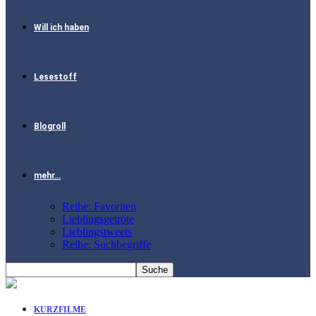
Will ich haben
Lesestoff
Blogroll
mehr…
Reihe: Favoriten
Lieblingsgetröte
Lieblingstweets
Reihe: Suchbegriffe
KURZFILME