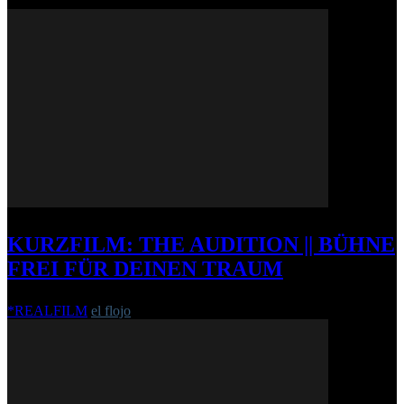
KURZFILM: THE AUDITION || BÜHNE
FREI FÜR DEINEN TRAUM
*REALFILM
el flojo
-
19. Oktober 2012