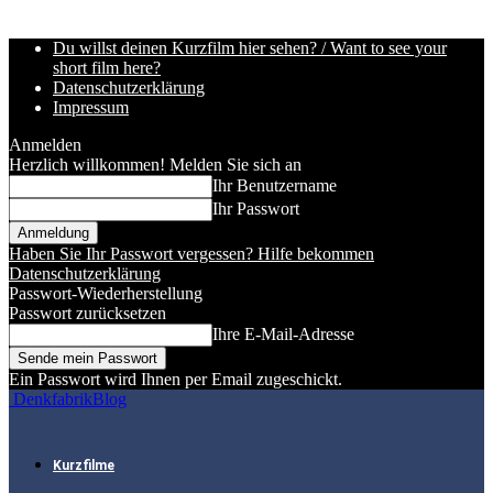
Du willst deinen Kurzfilm hier sehen? / Want to see your
short film here?
Datenschutzerklärung
Impressum
Anmelden
Herzlich willkommen! Melden Sie sich an
Ihr Benutzername
Ihr Passwort
Haben Sie Ihr Passwort vergessen? Hilfe bekommen
Datenschutzerklärung
Passwort-Wiederherstellung
Passwort zurücksetzen
Ihre E-Mail-Adresse
Ein Passwort wird Ihnen per Email zugeschickt.
DenkfabrikBlog
Kurzfilme