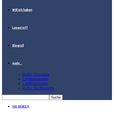
Will ich haben
Lesestoff
Blogroll
mehr…
Reihe: Favoriten
Lieblingsgetröte
Lieblingstweets
Reihe: Suchbegriffe
SIE HÖREN