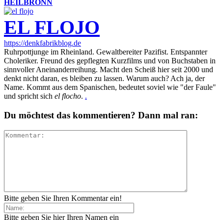
HEILBRONN
EL FLOJO
https://denkfabrikblog.de
Ruhrpottjunge im Rheinland. Gewaltbereiter Pazifist. Entspannter
Choleriker. Freund des gepflegten Kurzfilms und von Buchstaben in
sinnvoller Aneinanderreihung. Macht den Scheiß hier seit 2000 und
denkt nicht daran, es bleiben zu lassen. Warum auch? Ach ja, der
Name. Kommt aus dem Spanischen, bedeutet soviel wie "der Faule"
und spricht sich
el flocho
.
.
Du möchtest das kommentieren? Dann mal ran:
Bitte geben Sie Ihren Kommentar ein!
Bitte geben Sie hier Ihren Namen ein