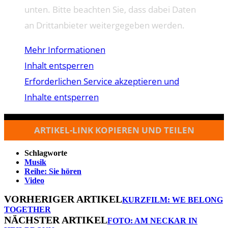
unten. Bitte beachten Sie, dass dabei Daten
an Drittanbieter weitergegeben werden.
Mehr Informationen
Inhalt entsperren
Erforderlichen Service akzeptieren und
Inhalte entsperren
ARTIKEL-LINK KOPIEREN UND TEILEN
Schlagworte
Musik
Reihe: Sie hören
Video
VORHERIGER ARTIKEL
KURZFILM: WE BELONG
TOGETHER
NÄCHSTER ARTIKEL
FOTO: AM NECKAR IN