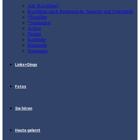
Alle Kurzfilme!
Kurzfilme nach Regisseur/in, Sprache und Untertiteln
*Realfilm
*Animation
Action
Drama
Komödie
Romantik
Spannung
Links+Dings
Fotos
Sie hören
Heute gelernt