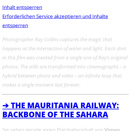
Inhalt entsperren
Erforderlichen Service akzeptieren und Inhalte
entsperren
Photographer Ray Collins captures the magic that
happens at the intersection of water and light. Each shot
in this film was created from a single one of Ray’s original
photos. The stills are transformed into cinemagraphs – a
hybrid between photo and video – an infinite loop that
makes a single moment last forever.
➔ THE MAURITANIA RAILWAY:
BACKBONE OF THE SAHARA
Sie sehen gerade einen Platzhalterinhalt von
Vimeo
.