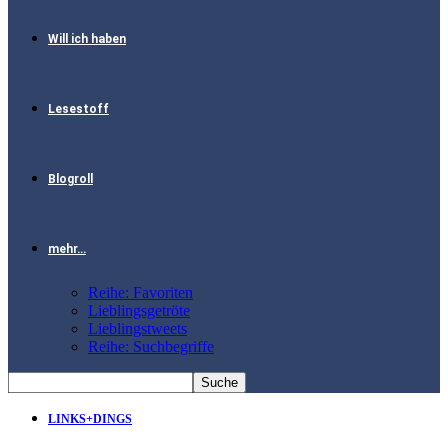
Will ich haben
Lesestoff
Blogroll
mehr…
Reihe: Favoriten
Lieblingsgetröte
Lieblingstweets
Reihe: Suchbegriffe
LINKS+DINGS