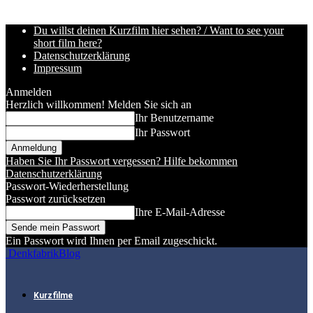
Du willst deinen Kurzfilm hier sehen? / Want to see your
short film here?
Datenschutzerklärung
Impressum
Anmelden
Herzlich willkommen! Melden Sie sich an
Ihr Benutzername
Ihr Passwort
Haben Sie Ihr Passwort vergessen? Hilfe bekommen
Datenschutzerklärung
Passwort-Wiederherstellung
Passwort zurücksetzen
Ihre E-Mail-Adresse
Ein Passwort wird Ihnen per Email zugeschickt.
DenkfabrikBlog
Kurzfilme