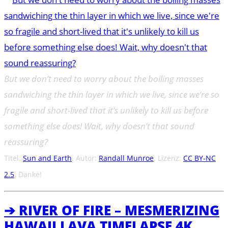
But we don’t need to worry about the boiling masses
sandwiching the thin layer in which we live, since we’re so
fragile and short-lived that it’s unlikely to kill us before
something else does! Wait, why doesn’t that sound
reassuring?
Titel:
Sun and Earth
. Autor:
Randall Munroe
. Lizenz:
CC BY-NC
2.5
. Danke!
➔ RIVER OF FIRE – MESMERIZING
HAWAII LAVA TIMELAPSE 4K