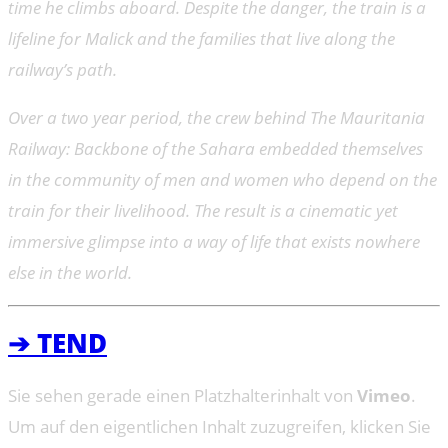
time he climbs aboard. Despite the danger, the train is a
lifeline for Malick and the families that live along the
railway’s path.
Over a two year period, the crew behind The Mauritania
Railway: Backbone of the Sahara embedded themselves
in the community of men and women who depend on the
train for their livelihood. The result is a cinematic yet
immersive glimpse into a way of life that exists nowhere
else in the world.
➔ TEND
Sie sehen gerade einen Platzhalterinhalt von
Vimeo
.
Um auf den eigentlichen Inhalt zuzugreifen, klicken Sie