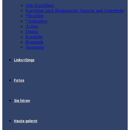
Alle Kurzfilme!
Kurzfilme nach Regisseur/in, Sprache und Untertiteln
*Realfilm
*Animation
Action
Drama
Komödie
Romantik
Spannung
Links+Dings
Fotos
Sie hören
Heute gelernt