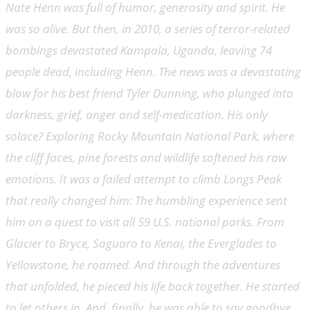
Nate Henn was full of humor, generosity and spirit. He
was so alive. But then, in 2010, a series of terror-related
bombings devastated Kampala, Uganda, leaving 74
people dead, including Henn. The news was a devastating
blow for his best friend Tyler Dunning, who plunged into
darkness, grief, anger and self-medication. His only
solace? Exploring Rocky Mountain National Park, where
the cliff faces, pine forests and wildlife softened his raw
emotions. It was a failed attempt to climb Longs Peak
that really changed him: The humbling experience sent
him on a quest to visit all 59 U.S. national parks. From
Glacier to Bryce, Saguaro to Kenai, the Everglades to
Yellowstone, he roamed. And through the adventures
that unfolded, he pieced his life back together. He started
to let others in. And, finally, he was able to say goodbye.