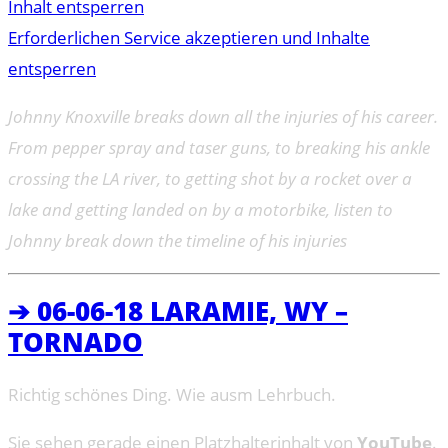
Inhalt entsperren
Erforderlichen Service akzeptieren und Inhalte
entsperren
Johnny Knoxville breaks down all the injuries of his career.
From pepper spray and taser guns, to breaking his ankle
crossing the LA river, to getting shot by a rocket over a
lake and getting landed on by a motorbike, listen to
Johnny break down the timeline of his injuries
➔ 06-06-18 LARAMIE, WY –
TORNADO
Richtig schönes Ding. Wie ausm Lehrbuch.
Sie sehen gerade einen Platzhalterinhalt von
YouTube
.