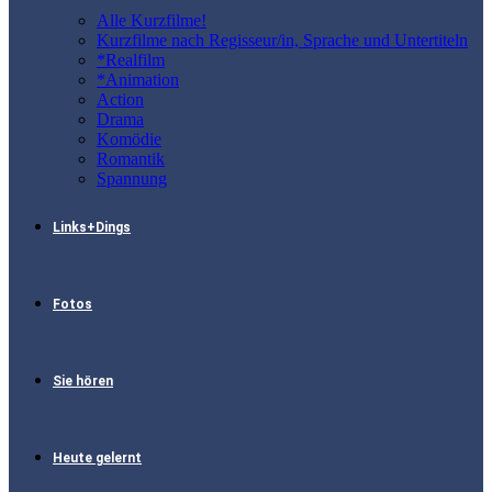
Alle Kurzfilme!
Kurzfilme nach Regisseur/in, Sprache und Untertiteln
*Realfilm
*Animation
Action
Drama
Komödie
Romantik
Spannung
Links+Dings
Fotos
Sie hören
Heute gelernt