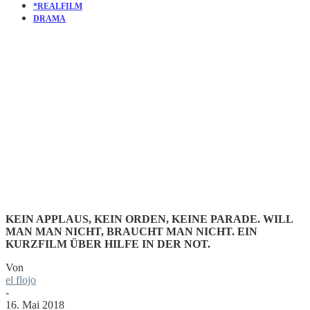
*REALFILM
DRAMA
KURZFILM
MEANTIM
KEIN APPLAUS, KEIN ORDEN, KEINE PARADE. WILL
MAN MAN NICHT, BRAUCHT MAN NICHT. EIN
KURZFILM ÜBER HILFE IN DER NOT.
Von
el flojo
-
16. Mai 2018