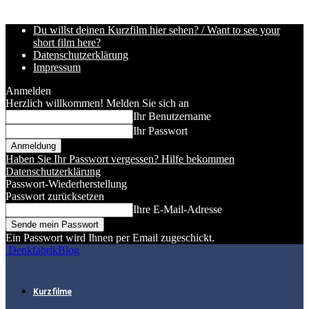
Du willst deinen Kurzfilm hier sehen? / Want to see your
short film here?
Datenschutzerklärung
Impressum
Anmelden
Herzlich willkommen! Melden Sie sich an
Ihr Benutzername
Ihr Passwort
Haben Sie Ihr Passwort vergessen? Hilfe bekommen
Datenschutzerklärung
Passwort-Wiederherstellung
Passwort zurücksetzen
Ihre E-Mail-Adresse
Ein Passwort wird Ihnen per Email zugeschickt.
DenkfabrikBlog
Kurzfilme