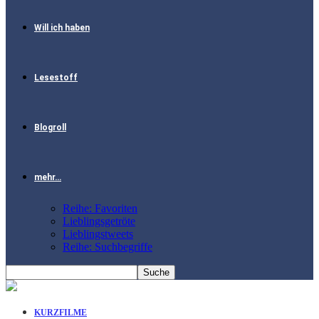
Will ich haben
Lesestoff
Blogroll
mehr…
Reihe: Favoriten
Lieblingsgetröte
Lieblingstweets
Reihe: Suchbegriffe
KURZFILME