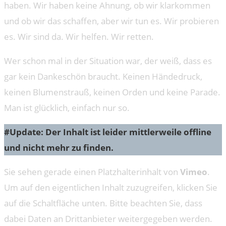
haben. Wir haben keine Ahnung, ob wir klarkommen
und ob wir das schaffen, aber wir tun es. Wir probieren
es. Wir sind da. Wir helfen. Wir retten.
Wer schon mal in der Situation war, der weiß, dass es
gar kein Dankeschön braucht. Keinen Händedruck,
keinen Blumenstrauß, keinen Orden und keine Parade.
Man ist glücklich, einfach nur so.
#Update: Der Inhalt ist leider mittlerweile offline
und nicht mehr zu finden.
Sie sehen gerade einen Platzhalterinhalt von
Vimeo
.
Um auf den eigentlichen Inhalt zuzugreifen, klicken Sie
auf die Schaltfläche unten. Bitte beachten Sie, dass
dabei Daten an Drittanbieter weitergegeben werden.