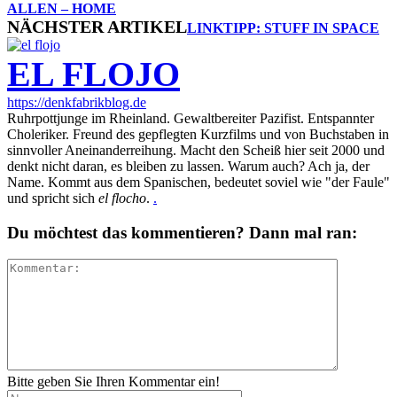
ALLEN – HOME
NÄCHSTER ARTIKEL
LINKTIPP: STUFF IN SPACE
EL FLOJO
https://denkfabrikblog.de
Ruhrpottjunge im Rheinland. Gewaltbereiter Pazifist. Entspannter
Choleriker. Freund des gepflegten Kurzfilms und von Buchstaben in
sinnvoller Aneinanderreihung. Macht den Scheiß hier seit 2000 und
denkt nicht daran, es bleiben zu lassen. Warum auch? Ach ja, der
Name. Kommt aus dem Spanischen, bedeutet soviel wie "der Faule"
und spricht sich
el flocho
.
.
Du möchtest das kommentieren? Dann mal ran:
Bitte geben Sie Ihren Kommentar ein!