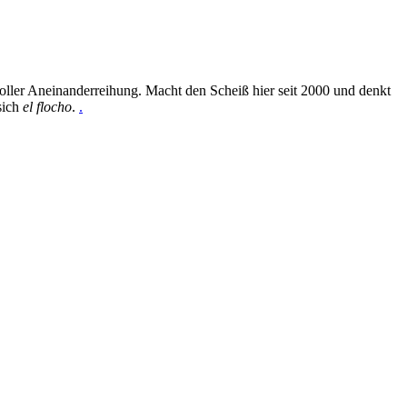
oller Aneinanderreihung. Macht den Scheiß hier seit 2000 und denkt
sich
el flocho
.
.