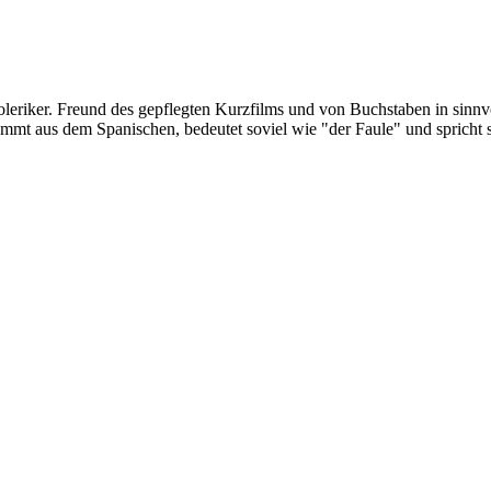
oleriker. Freund des gepflegten Kurzfilms und von Buchstaben in sinnv
ommt aus dem Spanischen, bedeutet soviel wie "der Faule" und spricht 