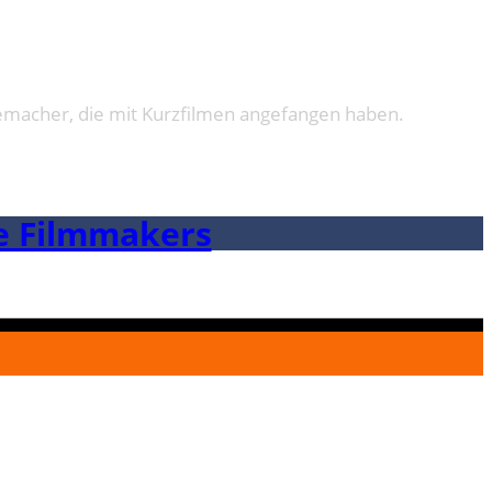
memacher, die mit Kurzfilmen angefangen haben.
re Filmmakers