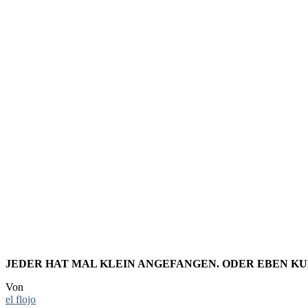
LINKTIPP
OF SUNDA
FEATURE
JEDER HAT MAL KLEIN ANGEFANGEN. ODER EBEN KU
Von
el flojo