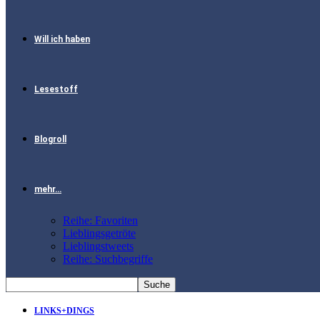
Will ich haben
Lesestoff
Blogroll
mehr…
Reihe: Favoriten
Lieblingsgetröte
Lieblingstweets
Reihe: Suchbegriffe
LINKS+DINGS