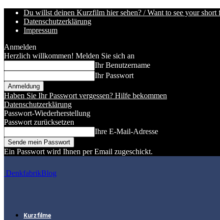
Du willst deinen Kurzfilm hier sehen? / Want to see your short 
Datenschutzerklärung
Impressum
Anmelden
Herzlich willkommen! Melden Sie sich an
Ihr Benutzername
Ihr Passwort
Haben Sie Ihr Passwort vergessen? Hilfe bekommen
Datenschutzerklärung
Passwort-Wiederherstellung
Passwort zurücksetzen
Ihre E-Mail-Adresse
Ein Passwort wird Ihnen per Email zugeschickt.
DenkfabrikBlog
Kurzfilme