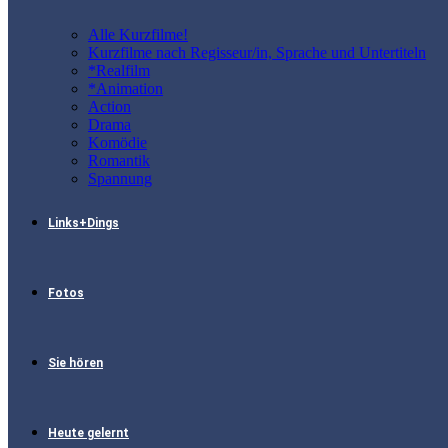
Alle Kurzfilme!
Kurzfilme nach Regisseur/in, Sprache und Untertiteln
*Realfilm
*Animation
Action
Drama
Komödie
Romantik
Spannung
Links+Dings
Fotos
Sie hören
Heute gelernt