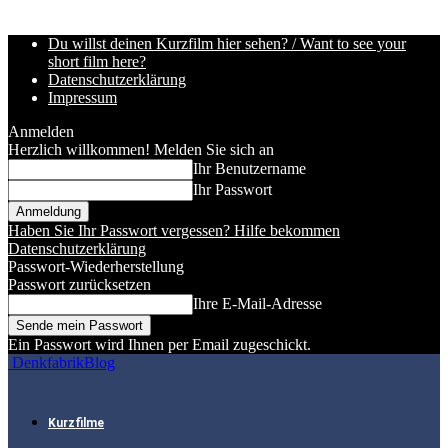
Du willst deinen Kurzfilm hier sehen? / Want to see your
short film here?
Datenschutzerklärung
Impressum
Anmelden
Herzlich willkommen! Melden Sie sich an
Ihr Benutzername
Ihr Passwort
Haben Sie Ihr Passwort vergessen? Hilfe bekommen
Datenschutzerklärung
Passwort-Wiederherstellung
Passwort zurücksetzen
Ihre E-Mail-Adresse
Ein Passwort wird Ihnen per Email zugeschickt.
DenkfabrikBlog
Kurzfilme