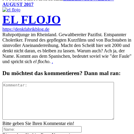
AUGUST 2017
EL FLOJO
https://denkfabrikblog.de
Ruhrpottjunge im Rheinland. Gewaltbereiter Pazifist. Entspannter
Choleriker. Freund des gepflegten Kurzfilms und von Buchstaben in
sinnvoller Aneinanderreihung. Macht den Scheiß hier seit 2000 und
denkt nicht daran, es bleiben zu lassen. Warum auch? Ach ja, der
Name. Kommt aus dem Spanischen, bedeutet soviel wie "der Faule"
und spricht sich
el flocho
.
.
Du möchtest das kommentieren? Dann mal ran:
Bitte geben Sie Ihren Kommentar ein!