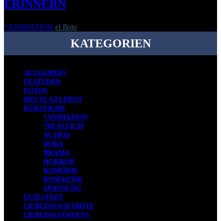
ERINNERN
*ANIMATION
el flojo
-
25. November 2014
KATEGORIEN
ALLGEMEIN
FEATURED
FOTOS
HEUTE GELERNT
KURZFILME
*ANIMATION
*REALFILM
ACTION
DOKU
DRAMA
HORROR
KOMÖDIE
ROMANTIK
SPANNUNG
LESESTOFF
LIEBLINGSGETRÖTE
LIEBLINGSTWEETS