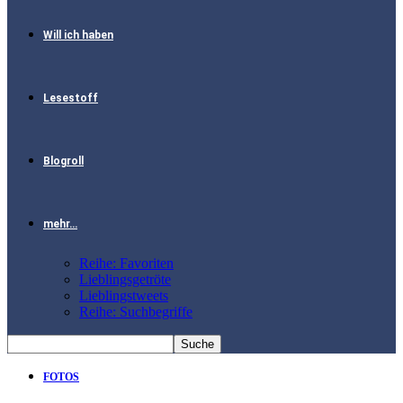
Will ich haben
Lesestoff
Blogroll
mehr…
Reihe: Favoriten
Lieblingsgetröte
Lieblingstweets
Reihe: Suchbegriffe
FOTOS