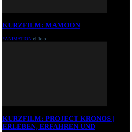
KURZFILM: MAMOON
*ANIMATION
el flojo
-
1. Oktober 2018
KURZFILM: PROJECT KRONOS |
ERLEBEN, ERFAHREN UND