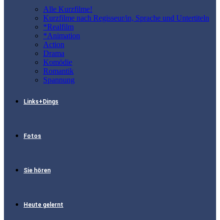
Alle Kurzfilme!
Kurzfilme nach Regisseur/in, Sprache und Untertiteln
*Realfilm
*Animation
Action
Drama
Komödie
Romantik
Spannung
Links+Dings
Fotos
Sie hören
Heute gelernt