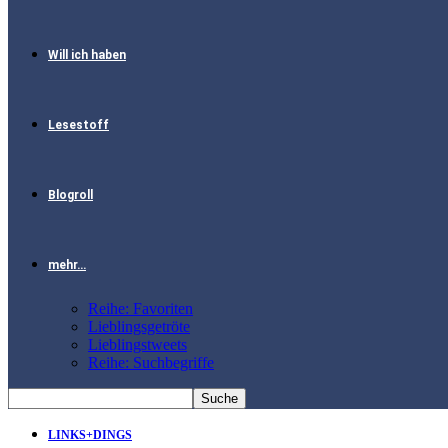
Will ich haben
Lesestoff
Blogroll
mehr…
Reihe: Favoriten
Lieblingsgetröte
Lieblingstweets
Reihe: Suchbegriffe
LINKS+DINGS