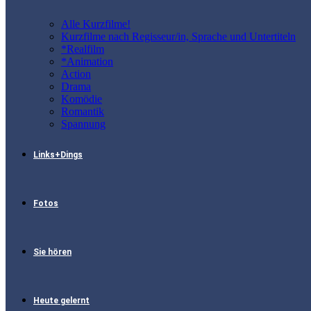
Alle Kurzfilme!
Kurzfilme nach Regisseur/in, Sprache und Untertiteln
*Realfilm
*Animation
Action
Drama
Komödie
Romantik
Spannung
Links+Dings
Fotos
Sie hören
Heute gelernt