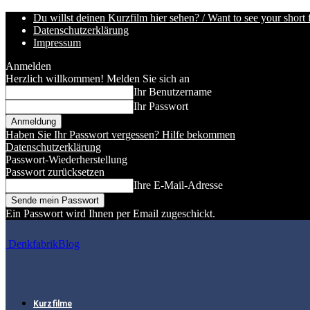
Du willst deinen Kurzfilm hier sehen? / Want to see your short 
Datenschutzerklärung
Impressum
Anmelden
Herzlich willkommen! Melden Sie sich an
Ihr Benutzername
Ihr Passwort
Haben Sie Ihr Passwort vergessen? Hilfe bekommen
Datenschutzerklärung
Passwort-Wiederherstellung
Passwort zurücksetzen
Ihre E-Mail-Adresse
Ein Passwort wird Ihnen per Email zugeschickt.
DenkfabrikBlog
Kurzfilme