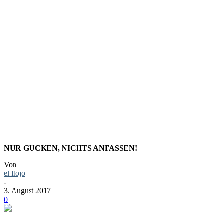
LINKTIPP
DURCH DI
NUR GUCKEN, NICHTS ANFASSEN!
Von
el flojo
-
3. August 2017
0