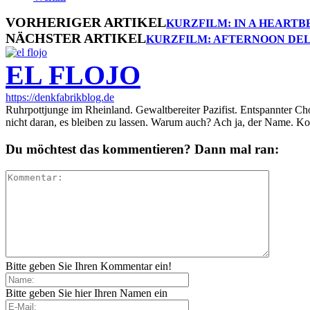
VORHERIGER ARTIKEL
KURZFILM: IN A HEARTB
NÄCHSTER ARTIKEL
KURZFILM: AFTERNOON DE
EL FLOJO
https://denkfabrikblog.de
Ruhrpottjunge im Rheinland. Gewaltbereiter Pazifist. Entspannter Ch
nicht daran, es bleiben zu lassen. Warum auch? Ach ja, der Name. K
Du möchtest das kommentieren? Dann mal ran:
Bitte geben Sie Ihren Kommentar ein!
Bitte geben Sie hier Ihren Namen ein