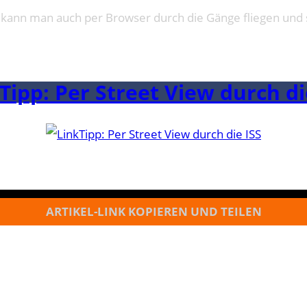
ich kann man auch per Browser durch die Gänge fliegen und
Tipp: Per Street View durch di
ARTIKEL-LINK KOPIEREN UND TEILEN