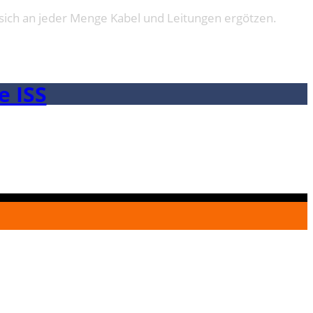
 sich an jeder Menge Kabel und Leitungen ergötzen.
e ISS