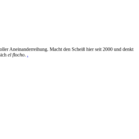
oller Aneinanderreihung. Macht den Scheiß hier seit 2000 und denkt
sich
el flocho
.
.