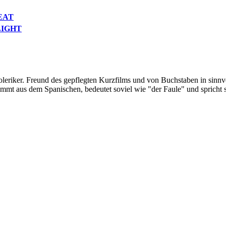
EAT
LIGHT
oleriker. Freund des gepflegten Kurzfilms und von Buchstaben in sinnv
ommt aus dem Spanischen, bedeutet soviel wie "der Faule" und spricht 