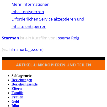
Mehr Informationen
Inhalt entsperren
Erforderlichen Service akzeptieren und
Inhalte entsperren
Starman
ist ein Kurzfilm von
Josema Roig
.
(via
filmshortage.com
)
ARTIKEL-LINK KOPIEREN UND TEILEN
Schlagworte
Beziehungen
Beziehungsende
Eltern
Familie
Frauen
Geld
Idiot