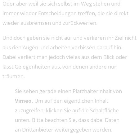
Oder aber weil sie sich selbst im Weg stehen und
immer wieder Entscheidungen treffen, die sie direkt
wieder ausbremsen und zurückwerfen.
Und doch geben sie nicht auf und verlieren ihr Ziel nicht
aus den Augen und arbeiten verbissen darauf hin.
Dabei verliert man jedoch vieles aus dem Blick oder
lässt Gelegenheiten aus, von denen andere nur
träumen.
Sie sehen gerade einen Platzhalterinhalt von
Vimeo
. Um auf den eigentlichen Inhalt
zuzugreifen, klicken Sie auf die Schaltfläche
unten. Bitte beachten Sie, dass dabei Daten
an Drittanbieter weitergegeben werden.