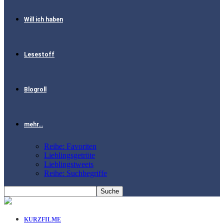
Will ich haben
Lesestoff
Blogroll
mehr…
Reihe: Favoriten
Lieblingsgetröte
Lieblingstweets
Reihe: Suchbegriffe
KURZFILME