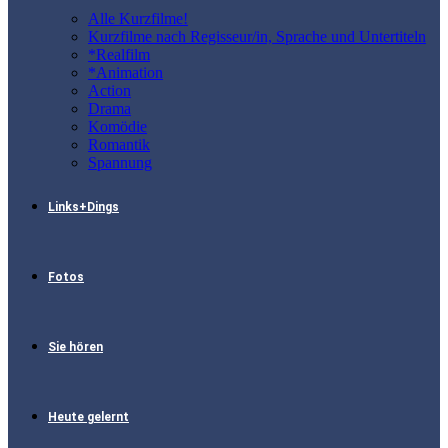
Alle Kurzfilme!
Kurzfilme nach Regisseur/in, Sprache und Untertiteln
*Realfilm
*Animation
Action
Drama
Komödie
Romantik
Spannung
Links+Dings
Fotos
Sie hören
Heute gelernt