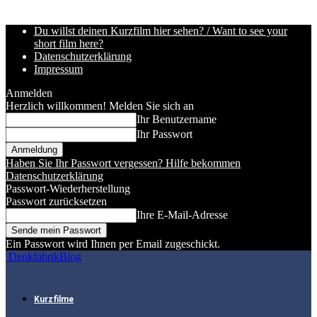
Du willst deinen Kurzfilm hier sehen? / Want to see your
short film here?
Datenschutzerklärung
Impressum
Anmelden
Herzlich willkommen! Melden Sie sich an
Ihr Benutzername
Ihr Passwort
Haben Sie Ihr Passwort vergessen? Hilfe bekommen
Datenschutzerklärung
Passwort-Wiederherstellung
Passwort zurücksetzen
Ihre E-Mail-Adresse
Ein Passwort wird Ihnen per Email zugeschickt.
DenkfabrikBlog
Kurzfilme