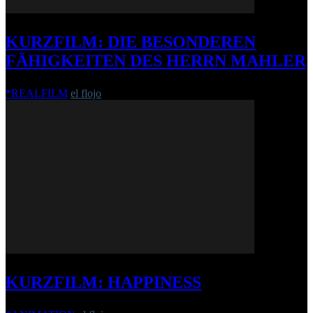
KURZFILM: DIE BESONDEREN
FÄHIGKEITEN DES HERRN MAHLER
*REALFILM
el flojo
-
13. April 2021
KURZFILM: HAPPINESS