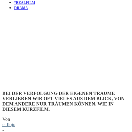
*REALFILM
DRAMA
KURZFILM
STARMAN
BEI DER VERFOLGUNG DER EIGENEN TRÄUME
VERLIEREN WIR OFT VIELES AUS DEM BLICK, VON
DEM ANDERE NUR TRÄUMEN KÖNNEN. WIE IN
DIESEM KURZFILM.
Von
el flojo
-