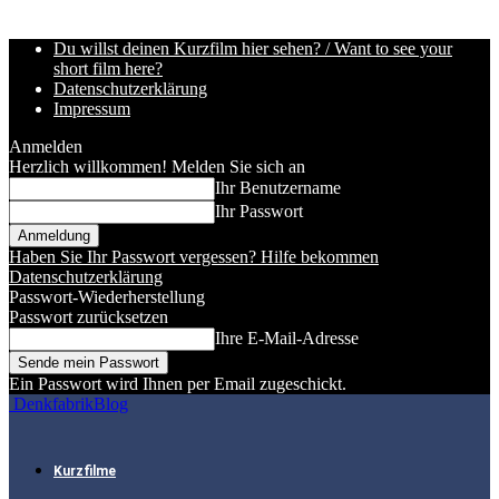
Du willst deinen Kurzfilm hier sehen? / Want to see your
short film here?
Datenschutzerklärung
Impressum
Anmelden
Herzlich willkommen! Melden Sie sich an
Ihr Benutzername
Ihr Passwort
Haben Sie Ihr Passwort vergessen? Hilfe bekommen
Datenschutzerklärung
Passwort-Wiederherstellung
Passwort zurücksetzen
Ihre E-Mail-Adresse
Ein Passwort wird Ihnen per Email zugeschickt.
DenkfabrikBlog
Kurzfilme