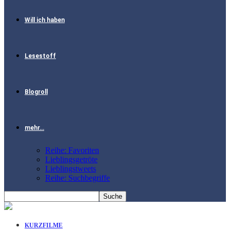
Will ich haben
Lesestoff
Blogroll
mehr…
Reihe: Favoriten
Lieblingsgetröte
Lieblingstweets
Reihe: Suchbegriffe
KURZFILME