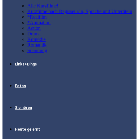
Alle Kurzfilme!
Kurzfilme nach Regisseur/in, Sprache und Untertiteln
*Realfilm
*Animation
Action
Drama
Komödie
Romantik
Spannung
Links+Dings
Fotos
Sie hören
Heute gelernt