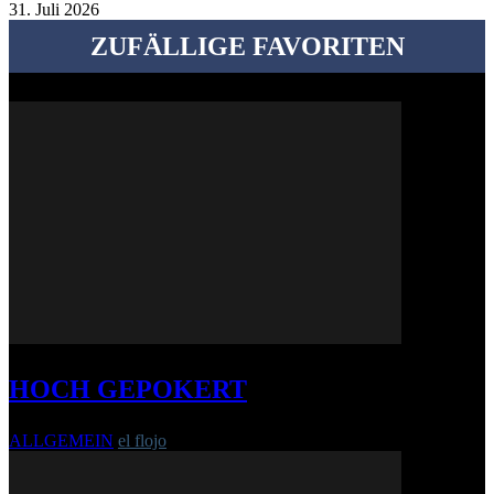
31. Juli 2026
ZUFÄLLIGE FAVORITEN
HOCH GEPOKERT
ALLGEMEIN
el flojo
-
7. Juli 2013