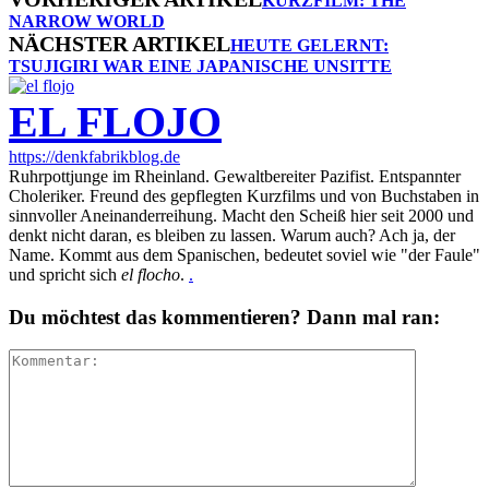
KURZFILM: THE
NARROW WORLD
NÄCHSTER ARTIKEL
HEUTE GELERNT:
TSUJIGIRI WAR EINE JAPANISCHE UNSITTE
EL FLOJO
https://denkfabrikblog.de
Ruhrpottjunge im Rheinland. Gewaltbereiter Pazifist. Entspannter
Choleriker. Freund des gepflegten Kurzfilms und von Buchstaben in
sinnvoller Aneinanderreihung. Macht den Scheiß hier seit 2000 und
denkt nicht daran, es bleiben zu lassen. Warum auch? Ach ja, der
Name. Kommt aus dem Spanischen, bedeutet soviel wie "der Faule"
und spricht sich
el flocho
.
.
Du möchtest das kommentieren? Dann mal ran: