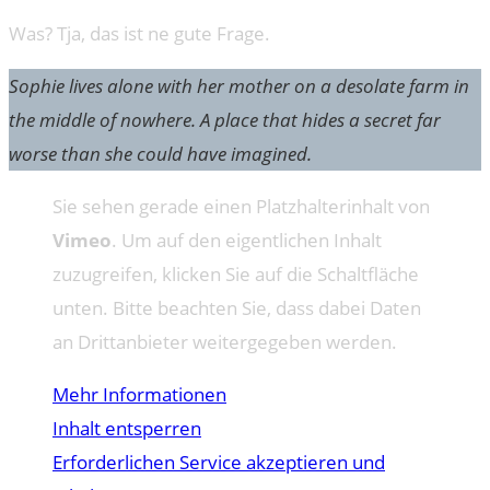
Was? Tja, das ist ne gute Frage.
Sophie lives alone with her mother on a desolate farm in
the middle of nowhere. A place that hides a secret far
worse than she could have imagined.
Sie sehen gerade einen Platzhalterinhalt von
Vimeo
. Um auf den eigentlichen Inhalt
zuzugreifen, klicken Sie auf die Schaltfläche
unten. Bitte beachten Sie, dass dabei Daten
an Drittanbieter weitergegeben werden.
Mehr Informationen
Inhalt entsperren
Erforderlichen Service akzeptieren und