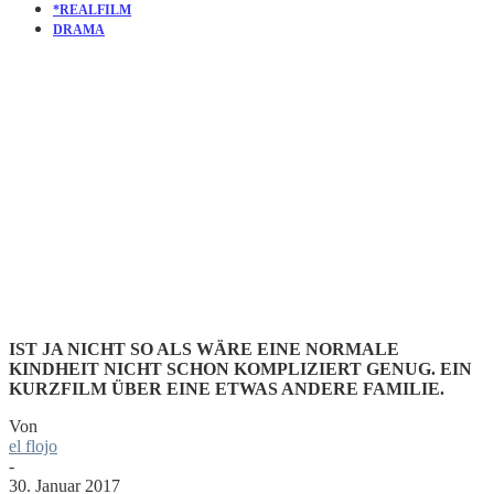
*REALFILM
DRAMA
KURZFILM
RESET
IST JA NICHT SO ALS WÄRE EINE NORMALE
KINDHEIT NICHT SCHON KOMPLIZIERT GENUG. EIN
KURZFILM ÜBER EINE ETWAS ANDERE FAMILIE.
Von
el flojo
-
30. Januar 2017