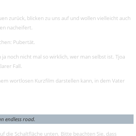
en zurück, blicken zu uns auf und wollen vielleicht auch
en nacheifert.
ichen: Pubertät.
ja noch nicht mal so wirklich, wer man selbst ist. Tjoa
arer Fall.
em wortlosen Kurzfilm darstellen kann, in dem Vater
an endless road.
uf die Schaltfläche unten. Bitte beachten Sie, dass