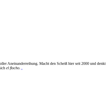
oller Aneinanderreihung. Macht den Scheiß hier seit 2000 und denkt
sich
el flocho
.
.