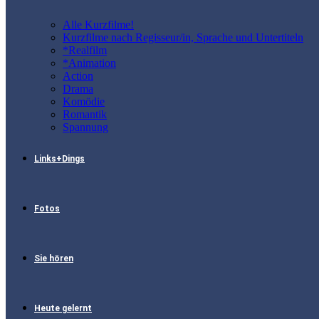
Alle Kurzfilme!
Kurzfilme nach Regisseur/in, Sprache und Untertiteln
*Realfilm
*Animation
Action
Drama
Komödie
Romantik
Spannung
Links+Dings
Fotos
Sie hören
Heute gelernt