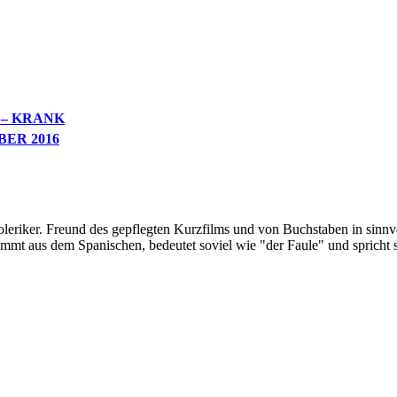
 – KRANK
ER 2016
oleriker. Freund des gepflegten Kurzfilms und von Buchstaben in sinnv
ommt aus dem Spanischen, bedeutet soviel wie "der Faule" und spricht 