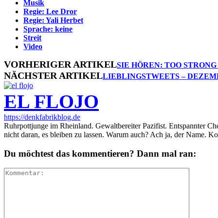
Musik
Regie: Lee Dror
Regie: Yali Herbet
Sprache: keine
Streit
Video
VORHERIGER ARTIKEL
SIE HÖREN: TOO STRONG
NÄCHSTER ARTIKEL
LIEBLINGSTWEETS – DEZEMB
EL FLOJO
https://denkfabrikblog.de
Ruhrpottjunge im Rheinland. Gewaltbereiter Pazifist. Entspannter Ch
nicht daran, es bleiben zu lassen. Warum auch? Ach ja, der Name. K
Du möchtest das kommentieren? Dann mal ran: