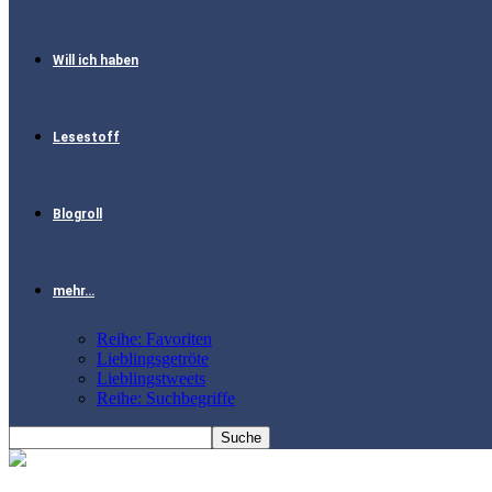
Will ich haben
Lesestoff
Blogroll
mehr…
Reihe: Favoriten
Lieblingsgetröte
Lieblingstweets
Reihe: Suchbegriffe