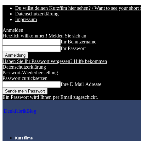
Du willst deinen Kurzfilm hier sehen? / Want to see your short 
Datenschutzerklärung
Impressum
Anmelden
Herzlich willkommen! Melden Sie sich an
Ihr Benutzername
Ihr Passwort
Haben Sie Ihr Passwort vergessen? Hilfe bekommen
Datenschutzerklärung
Passwort-Wiederherstellung
Passwort zurücksetzen
Ihre E-Mail-Adresse
Ein Passwort wird Ihnen per Email zugeschickt.
DenkfabrikBlog
Kurzfilme